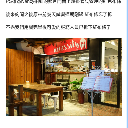
PS雖然Nancy拍到的照片門面上還掛著試營運的紅色布條
後來詢問之後原來前幾天試營運期剛過,紅布條忘了拆
不過我們用餐完畢後可愛的服務人員已拆下紅布條了