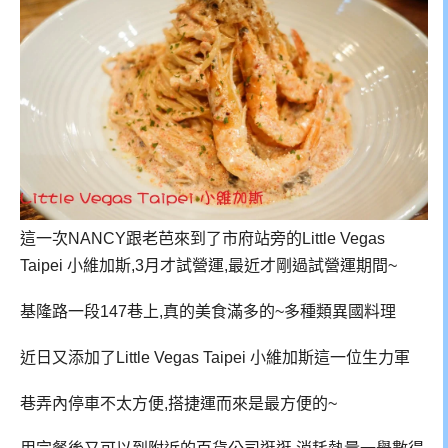
這一次NANCY跟老芭來到了市府站旁的Little Vegas
Taipei 小維加斯,3月才試營運,最近才剛過試營運期間~
基隆路一段147巷上,真的美食滿多的~多種類異國料理
近日又添加了Little Vegas Taipei 小維加斯這一位生力軍
巷弄內停車不太方便,搭捷運而來是最方便的~