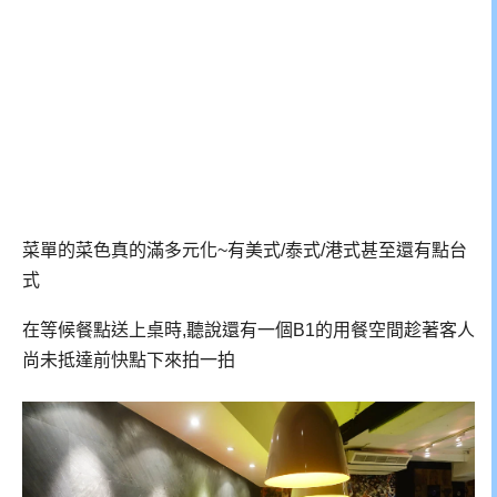
菜單的菜色真的滿多元化~有美式/泰式/港式甚至還有點台
式
在等候餐點送上桌時,聽說還有一個B1的用餐空間趁著客人
尚未抵達前快點下來拍一拍