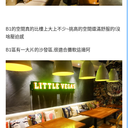
B1的空間真的比樓上大上不少~挑高的空間還滿舒服的!沒
啥壓迫感
B1區有一大片的沙發區,很適合攤軟這邊阿