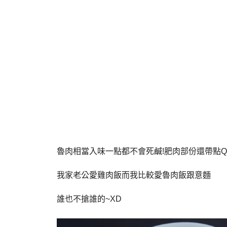
魯肉相當入味一點都不會死鹹!肥肉部份還帶點Q
我家老公愛雞肉飯而我比較愛魯肉飯跟意麵
誰也不搶誰的~XD