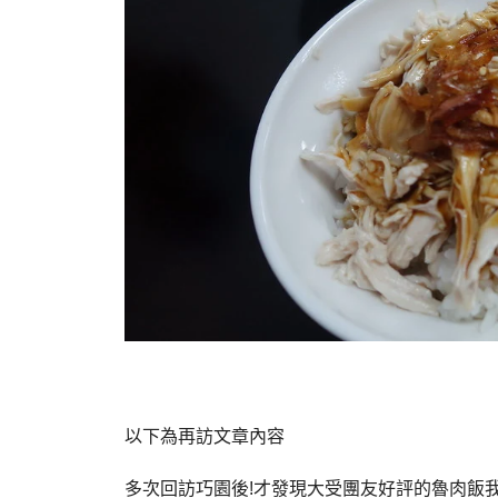
以下為再訪文章內容
多次回訪巧園後!才發現大受團友好評的魯肉飯