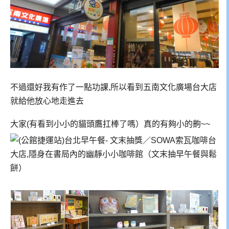
不過還好我有作了一點功課,所以看到五南文化廣場台大店
就給他放心地走進去
大家(有看到小小的貓頭鷹扛棒了嗎）真的有夠小的齁~~