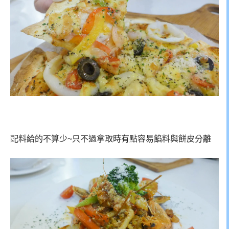
配料給的不算少~只不過拿取時有點容易餡料與餅皮分離