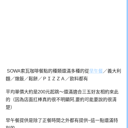
SOWA索瓦咖啡餐點的種類還滿多種的從
早午餐
／義大利
麵／燉飯／鬆餅／ＰＩＺＺＡ／飲料都有
平均單價大約是200元起跳～還滿適合三五好友相約來此
的（因為店面扛棒真的很不明顯阿,要約可能要說的很清
楚）
早午餐提供是除了正餐時間之外都有提供~這一點還滿特