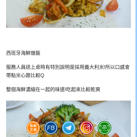
西班牙海鮮燉飯
服務人員送上桌時有特別說明是採用義大利米!所以口感會
帶點米心跟比較Q
整個海鮮濃縮在一起的味道!吃起來比較乾爽