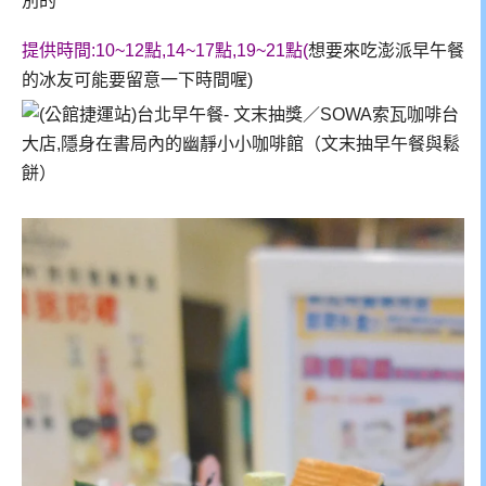
別的
提供時間:10~12點,14~17點,19~21點(
想要來吃澎派早午餐
的冰友可能要留意一下時間喔)