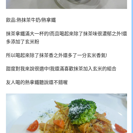
飲品:熱抹茶牛奶/熱拿鐵
抹茶拿鐵滿大一杯的!而且喝起來除了抹茶味很濃郁之外!還
多添加了玄米粉
所以喝起來除了抹茶香之外還多了一分玄米香氣!
甜度對我來說很適中!我還滿喜歡抹茶加入玄米的組合
友人喝的熱拿鐵聽說還不錯喔