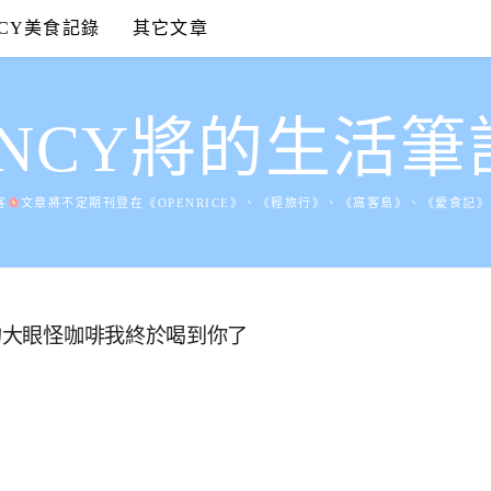
NCY美食記錄
其它文章
ANCY將的生活筆
客
文章將不定期刊登在《OPENRICE》、《輕旅行》、《窩客島》、《愛食記
愛的大眼怪咖啡我終於喝到你了