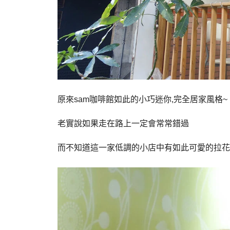
原
來sam咖啡館如此的小巧迷你,完全居家風格~
老實說如果走在路上一定會常常錯過
而不知道這一家低調的小店中有如此可愛的拉花