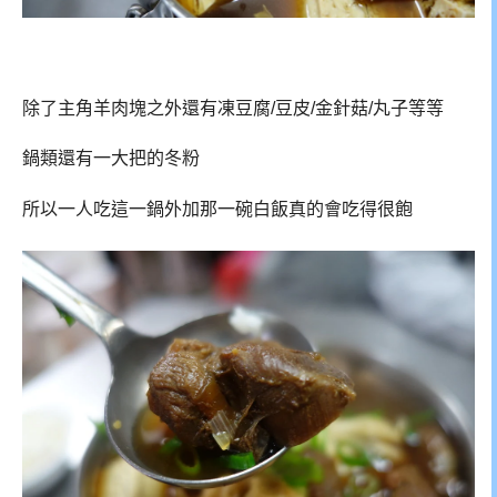
除了主角羊肉塊之外還有凍豆腐/豆皮/金針菇/丸子等等
鍋類還有一大把的冬粉
所以一人吃這一鍋外加那一碗白飯真的會吃得很飽