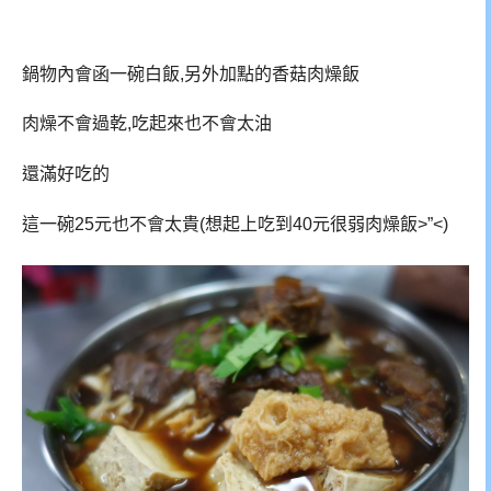
鍋物內會函一碗白飯,另外加點的香菇肉燥飯
肉燥不會過乾,吃起來也不會太油
還滿好吃的
這一碗25元也不會太貴(想起上吃到40元很弱肉燥飯>”<)