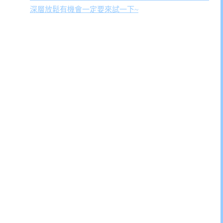
深層放鬆有機會一定要來試一下~