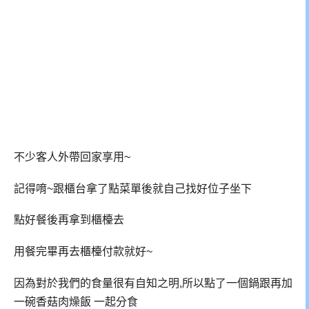
不少客人外帶回家享用~
記得唷~跟櫃台拿了點菜單後就自己找好位子坐下
點好餐後再拿到櫃檯去
用餐完畢再去櫃檯付款就好~
因為對於我們的食量很有自知之明,所以點了一個鍋跟再加
一碗香菇肉燥飯 一起分食