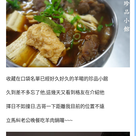
收藏在口袋名單已經好久好久的羊暘的珍品小館
久到差不多忘了他,這幾天又看到格友在介紹他
擇日不如撞日,古哥一下距離我目前的位置不遠
立馬糾老公晚餐吃羊肉鍋囉~~~