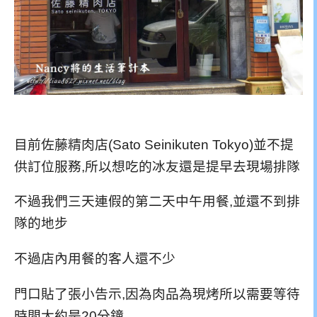
目前佐藤精肉店(Sato Seinikuten Tokyo)並不提
供訂位服務,所以想吃的冰友還是提早去現場排隊
不過我們三天連假的第二天中午用餐,並還不到排
隊的地步
不過店內用餐的客人還不少
門口貼了張小告示,因為肉品為現烤所以需要等待
時間大約是20分鐘