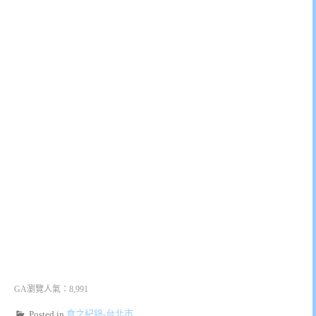
GA瀏覽人氣：8,991
Posted in
食之紀錄-台北市