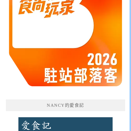
NANCY的愛食記