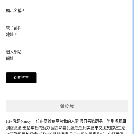
顯示名稱
*
電子郵件
地址
*
個人網站
網址
關於我
HI~ 我是Nancy 一位由高雄嫁至台北的人妻 假日喜歡跟另一半到處騎車
到處跑跑!重拾年輕的動力 因為熱愛到處走走,用美食來交朋友體驗生活,