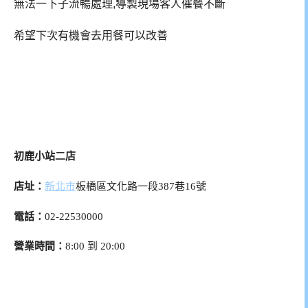
無法一下子流暢處理,導製現場客人催餐不斷
希望下次有機會去用餐可以改善
初鹿小站二店
店址：
新北市
板橋區文化路一段387巷16號
電話：
02-22530000
營業時間：
8:00 到 20:00