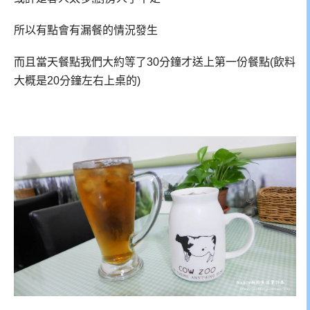
所以有點會有漏餐的情況發生
而且當天餐點我們大約等了30分鐘才送上第一份餐點(飲料
大概是20分鐘左右上桌的)