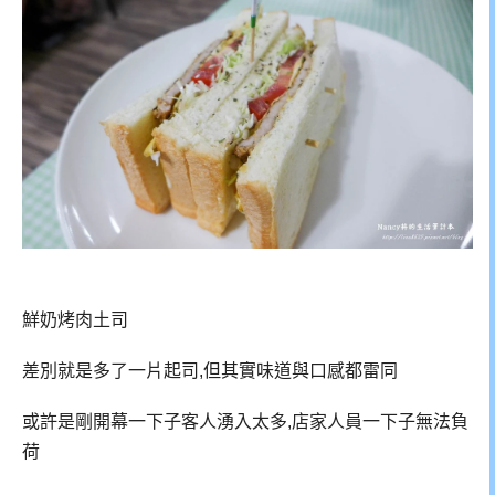
鮮奶烤肉土司
差別就是多了一片起司,但其實味道與口感都雷同
或許是剛開幕一下子客人湧入太多,店家人員一下子無法負
荷