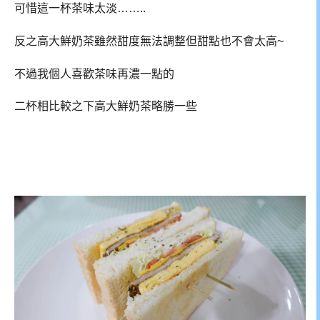
可惜這一杯茶味太淡……..
反之高大鮮奶茶雖然甜度無法調整但甜點也不會太高~
不過我個人喜歡茶味再濃一點的
二杯相比較之下高大鮮奶茶略勝一些