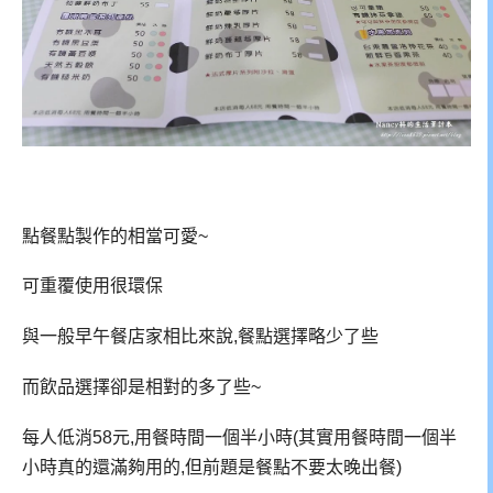
點餐點製作的相當可愛~
可重覆使用很環保
與一般早午餐店家相比來說,餐點選擇略少了些
而飲品選擇卻是相對的多了些~
每人低消58元,用餐時間一個半小時(其實用餐時間一個半
小時真的還滿夠用的,但前題是餐點不要太晚出餐)