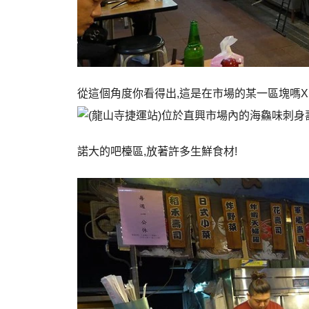
從這個角度你看得出,這是在市場的某一區塊嗎X
諾大的吧檯區,放著許多生鮮食材!