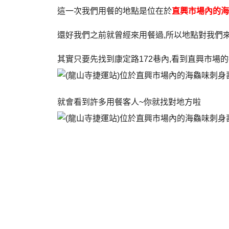
這一次我們用餐的地點是位在於
直興市場內的海
還好我們之前就曾經來用餐過,所以地點對我們
其實只要先找到康定路172巷內,看到直興市場的
就會看到許多用餐客人~你就找對地方啦