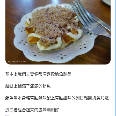
基本上我們夫妻倆都滿喜歡鮪魚製品
鬆餅上鋪滿了滿滿的鮪魚
鮪魚醬本身略帶點鹹味配上帶點甜味的列日鬆餅與美乃滋
這三者組合起來的滋味剛剛好