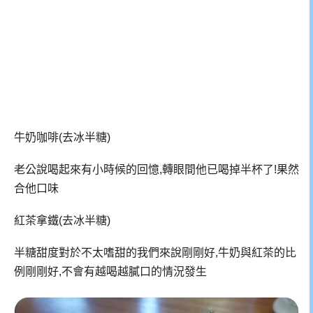
牛奶咖啡(去冰半糖)
老公說喝起來有小時候的回憶,轉眼間他已喝掉半杯了!果然
合他口味
紅茶拿鐵(去冰半糖)
半糖甜度對於不太嗜甜的我們來說剛剛好,牛奶與紅茶的比
例剛剛好,不會有越喝越膩口的情況發生