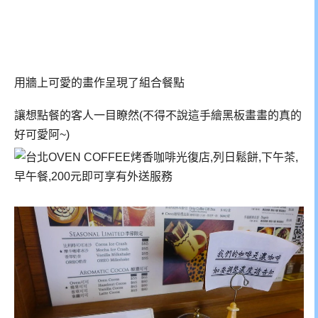
用牆上可愛的畫作呈現了組合餐點
讓想點餐的客人一目瞭然(不得不說這手繪黑板畫畫的真的
好可愛阿~)