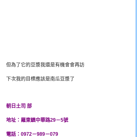
但為了它的豆漿我還是有機會會再訪
下次我的目標應該是南瓜豆漿了
朝日土司 部
地址：羅東鎮中華路29－5號
電話：0972－989－079