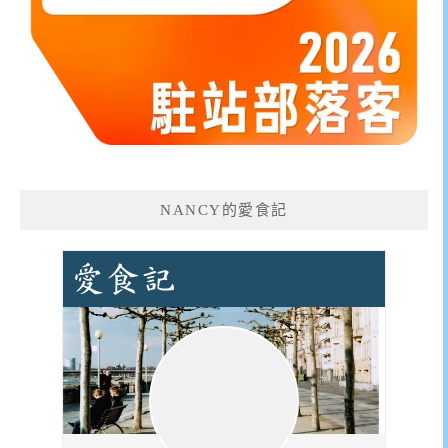
NANCY的愛食記