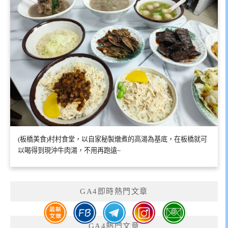
(板橋美食)村村食堂，以自家秘製燉煮的高湯為基底，在板橋就可
以喝得到現沖牛肉湯，不用再跑遠~
GA4即時熱門文章
GA4熱門文章