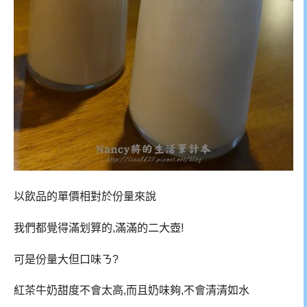
以飲品的單價相對於份量來說
我們都覺得滿划算的,滿滿的二大壺!
可是份量大但口味ㄋ?
紅茶牛奶甜度不會太高,而且奶味夠,不會清清如水