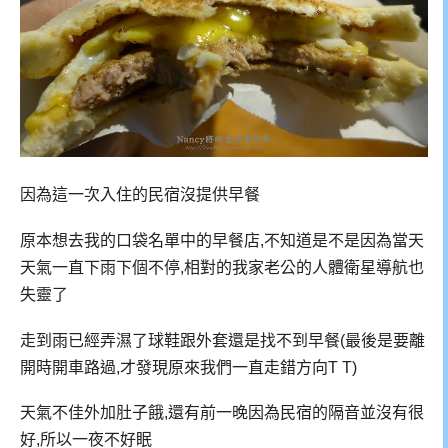
因為這一次入住的民宿沒提供早餐
原本想去我的口袋名單中的早餐店,不知道是不是因為當天
天氣一直下雨下個不停,相對的我家老公的人體衛星導航也
失靈了
走到雨已經弄濕了球鞋跟外套還是找不到早餐(最後是要離
開時開車路過,才發現原來我們一直走錯方向T T)
天氣不佳外加肚子餓,還有前一晚因為民宿的隔音並沒有很
好,所以一夜不好眠