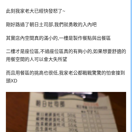
此刻我家老大已經快發怒了~
剛好路過了朝日土司部,我們就勇敢的入內吧
其實店內空間真的滿小的,一樓是製作餐點與出餐區
二樓才是座位區,不過座位區真的有夠小的,如果想要舒適的
用餐空間的人可以會大失所望
而且用餐區的挑高也很低,我家老公都戰戰驚驚的怕會撞到
頭XD