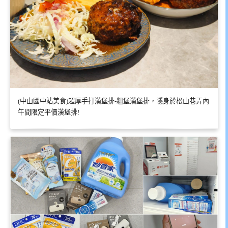
(中山國中站美食)超厚手打漢堡排-粗堡漢堡排，隱身於松山巷弄內
午間限定平價漢堡排!