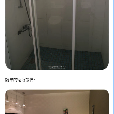
簡單的衛浴設備~