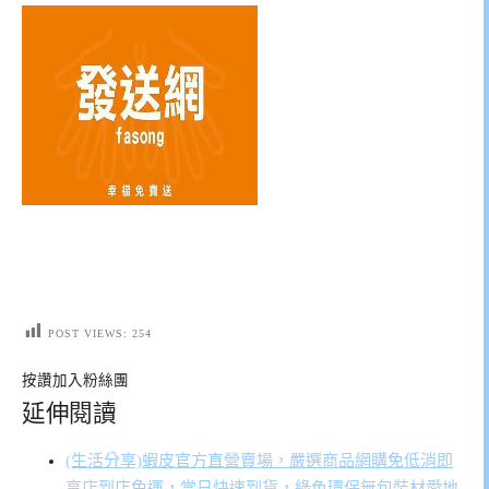
POST VIEWS:
254
按讚加入粉絲團
延伸閱讀
(生活分享)蝦皮官方直營賣場，嚴選商品網購免低消即
享店到店免運，當日快速到貨，綠色環保無包裝材愛地