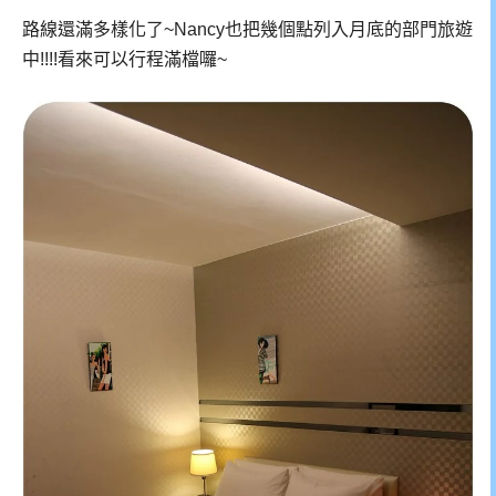
路線還滿多樣化了~Nancy也把幾個點列入月底的部門旅遊
中!!!!看來可以行程滿檔囉~