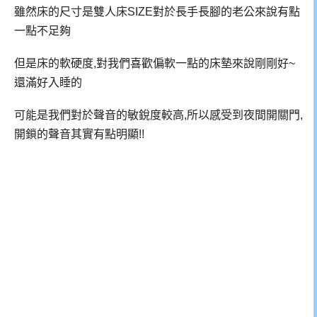
雖然床的尺寸是雙人床SIZE對於長手長腳的老公來說有點
一點不足夠
但是床的軟硬度,對我們喜歡偏軟一點的床墊來說剛剛好~
還滿好入睡的
可能是我們對於聲音的敏銳度較高,所以感受到夜間開關門,
開鎖的聲音其實有點明顯!!