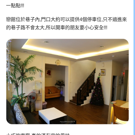
一點點!!!
戀館位於巷子內,門口大約可以提供4個停車位,只不過進來
的巷子路不會太大,所以開車的朋友要小心安全!!!