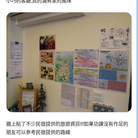
小巧的客廳,真的滿有家的風味
牆上貼了不少民宿提供的旅遊資訊!!!如果功課沒有作足的
朋友可以參考民宿提供的路線