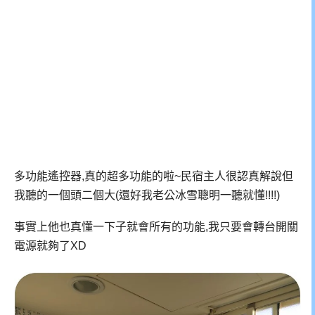
多功能遙控器,真的超多功能的啦~民宿主人很認真解說但
我聽的一個頭二個大(還好我老公冰雪聰明一聽就懂!!!!)
事實上他也真懂一下子就會所有的功能,我只要會轉台開關
電源就夠了XD