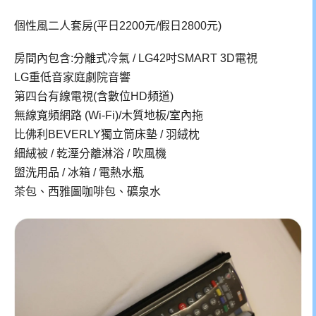
個性風二人套房(平日2200元/假日2800元)
房間內包含:分離式冷氣 / LG42吋SMART 3D電視
LG重低音家庭劇院音響
第四台有線電視(含數位HD頻道)
無線寬頻網路 (Wi-Fi)/木質地板/室內拖
比佛利BEVERLY獨立筒床墊 / 羽絨枕
細絨被 / 乾溼分離淋浴 / 吹風機
盥洗用品 / 冰箱 / 電熱水瓶
茶包、西雅圖咖啡包、礦泉水