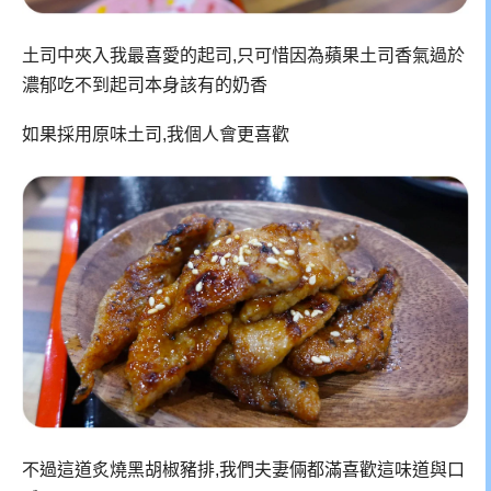
土司中夾入我最喜愛的起司,只可惜因為蘋果土司香氣過於
濃郁吃不到起司本身該有的奶香
如果採用原味土司,我個人會更喜歡
不過這道炙燒黑胡椒豬排,我們夫妻倆都滿喜歡這味道與口