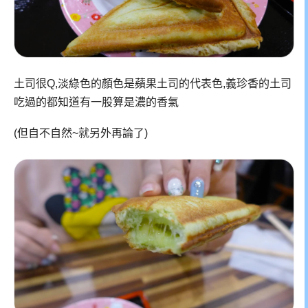
土司很Q,淡綠色的顏色是蘋果土司的代表色,義珍香的土司
吃過的都知道有一股算是濃的香氣
(但自不自然~就另外再論了)