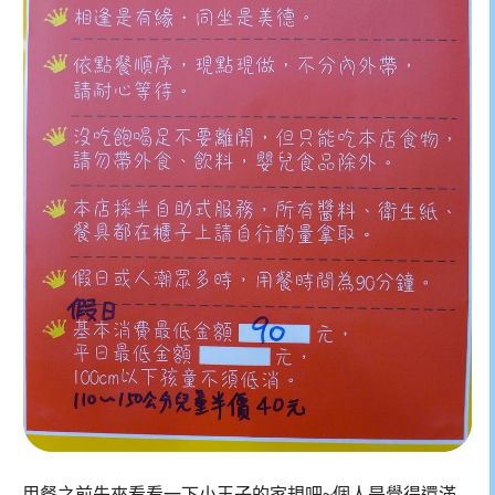
用餐之前先來看看一下小王子的家規吧~個人是覺得還滿