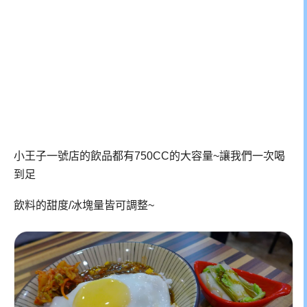
小王子一號店的飲品都有750CC的大容量~讓我們一次喝
到足
飲料的甜度/冰塊量皆可調整~