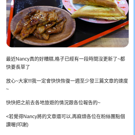
最近Nancy真的好糟糕,格子已經有一段時間沒更新了~都
快要長草了
放心~大家!!!我一定會快快恢復一週至少發三篇文章的速度
~
快快把之前去各地旅遊的情況跟各位報告的~
<若覺得Nancy將的文章還可以,再麻煩各位在粉絲團點個
讚喔(叩謝)