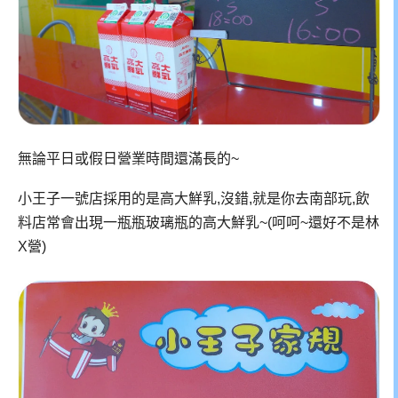
無論平日或假日營業時間還滿長的~
小王子一號店採用的是高大鮮乳,沒錯,就是你去南部玩,飲
料店常會出現一瓶瓶玻璃瓶的高大鮮乳~(呵呵~還好不是林
X營)