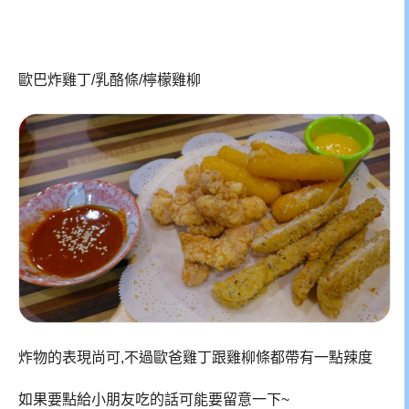
歐巴炸雞丁/乳酪條/檸檬雞柳
炸物的表現尚可,不過歐爸雞丁跟雞柳條都帶有一點辣度
如果要點給小朋友吃的話可能要留意一下~