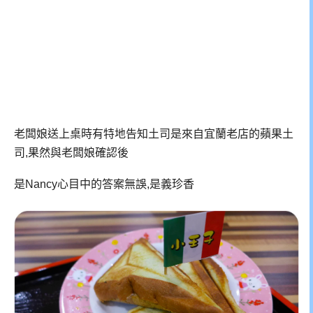
老闆娘送上桌時有特地告知土司是來自宜蘭老店的蘋果土
司,果然與老闆娘確認後
是Nancy心目中的答案無誤,是義珍香