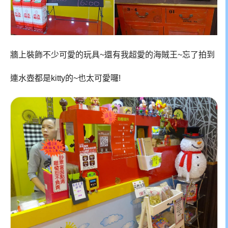
牆上裝飾不少可愛的玩具~還有我超愛的海賊王~忘了拍到
連水壺都是kitty的~也太可愛囉!