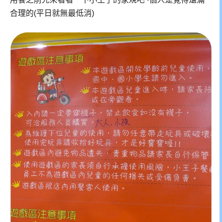
合理的(平日就無最低消)