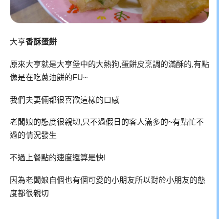
大亨
香酥蛋餅
原來大亨就是大亨堡中的大熱狗,蛋餅皮烹調的滿酥的,有點
像是在吃蔥油餅的FU~
我們夫妻倆都很喜歡這樣的口感
老闆娘的態度很親切,只不過假日的客人滿多的~有點忙不
過的情況發生
不過上餐點的速度還算是快!
因為老闆娘自個也有個可愛的小朋友所以對於小朋友的態
度都很親切