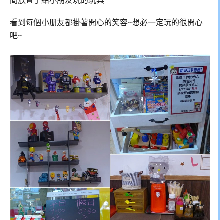
間放置了給小朋友玩的玩具
看到每個小朋友都掛著開心的笑容~想必一定玩的很開心
吧~