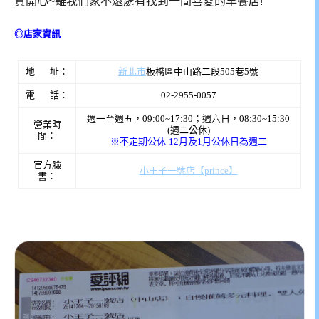
真開心~離我們家不遠處有找到一間喜愛的早餐店!
◎店家資訊
地 址：
新北市
板橋區中山路二段505巷5號
電 話：
02-2955-0057
週一至週五，09:00~17:30；週六日，08:30~15:30
營業時
(週二公休)
間：
※不定期公休-12月及1月公休日為週二
官方臉
小王子一號店【prince】
書：