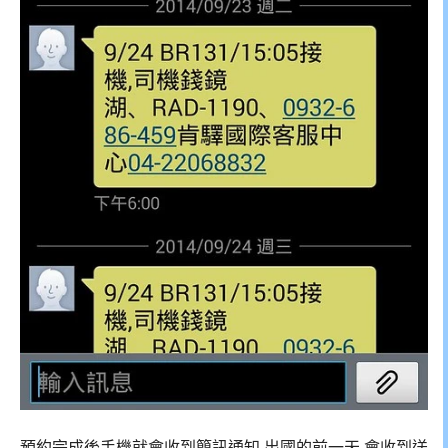
預約完成後手機就會收到簡訊通知,出國的前一天,會收到送