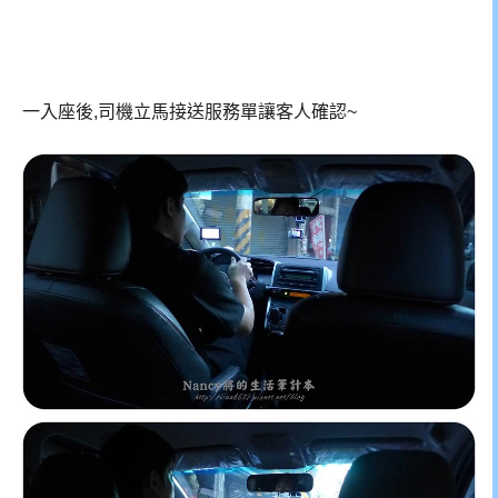
一入座後,司機立馬接送服務單讓客人確認~