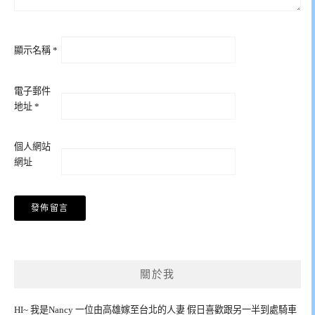
顯示名稱
*
電子郵件
地址
*
個人網站
網址
關於我
HI~ 我是Nancy 一位由高雄嫁至台北的人妻 假日喜歡跟另一半到處騎車