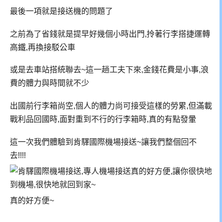
最後一項就是接送機的問題了
之前為了省錢就是提早好幾個小時出門,拎著行李搭捷運轉
高鐵,再換接駁公車
或是去車站搭統聯去~這一趟工夫下來,金錢花費是小事,浪
費的體力與時間就不少
出國前行李箱尚空,個人的體力尚可接受這樣的勞累,但滿載
戰利品回國時,面對重到不行的行李箱時,真的有點發暈
這一次我們體驗到肯驛國際機場接送~讓我們整個回不
去!!!!
真的好方便~