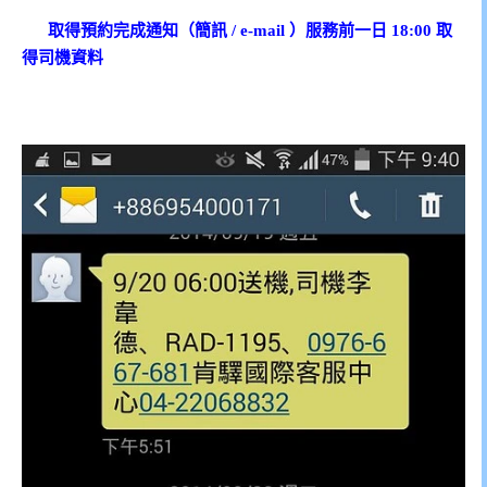
取得預約完成通知（簡訊
/ e-mail
）服務前一日
18:00
取
得司機資料