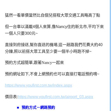
猛然一看單價當然比自個兒搭程大眾交通工具略高了點
但一台車以滿載4個人來算,像Nancy住的新北市,平均下來
一個人只要300元~
直接到府接送,幫你直送的機場,這一趟路我們花費大約40
分鐘,照以前搭大眾工具至少要一個半小時跑不掉~
預約方式超簡單,跟著Nancy一起來
預約網址如下,不會上網預約也可以直接打電話預約唷~
https://www.youfirst.com.tw/index.aspx
價目表:
https://www.youfirst.com.tw/airport_03.aspx
■
預約方式－網路預約