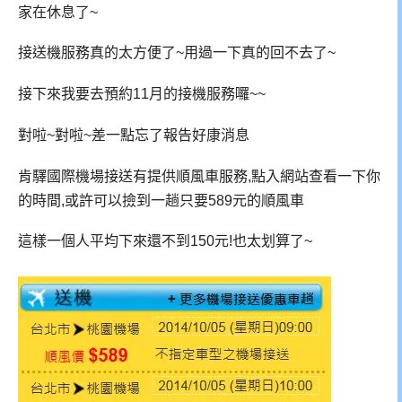
家在休息了~
接送機服務真的太方便了~用過一下真的回不去了~
接下來我要去預約11月的接機服務囉~~
對啦~對啦~差一點忘了報告好康消息
肯驛國際機場接送有提供順風車服務,點入網站查看一下你
的時間,或許可以撿到一趟只要589元的順風車
這樣一個人平均下來還不到150元!也太划算了~