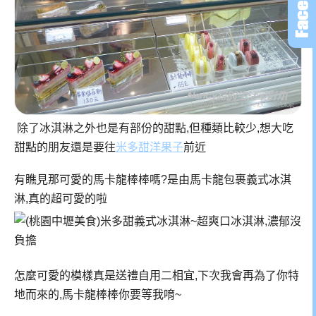
除了冰淇淋之外也是有部份的甜點,但種類比較少,想大吃
甜點的朋友還是要往
米多甜洋果子
前近
有瞧見那可愛的馬卡龍棒棒嗎?是由馬卡龍包裹義式冰淇
淋,真的超可愛的啦
怎麼可愛的模樣真是送禮自用二相宜,下次我會再為了你特
地而來的,馬卡龍棒棒你要等我唷~