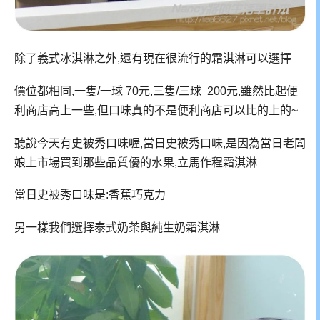
除了義式冰淇淋之外,還有現在很流行的霜淇淋可以選擇
價位都相同,一隻/一球 70元,三隻/三球 200元,雖然比起便
利商店高上一些,但口味真的不是便利商店可以比的上的~
聽說今天有史被秀口味喔,當日史被秀口味,是因為當日老闆
娘上市場買到那些品質優的水果,立馬作程霜淇淋
當日史被秀口味是:香蕉巧克力
另一樣我們選擇泰式奶茶與純生奶霜淇淋