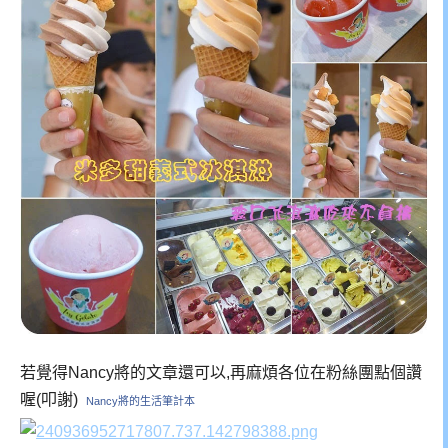
若覺得Nancy將的文章還可以,再麻煩各位在粉絲團點個讚
喔(叩謝)
Nancy將的生活筆計本