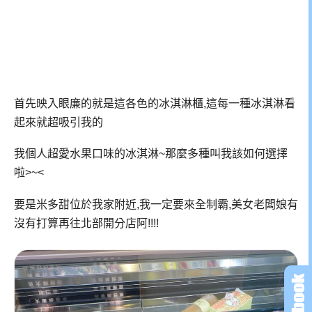
首先映入眼廉的就是這各色的冰淇淋櫃,這每一種冰淇淋看
起來就超吸引我的
我個人超愛水果口味的冰淇淋~那麼多種叫我該如何選擇
啦>~<
要是米多甜位於我家附近,我一定要來全制霸,美女老闆娘有
沒有打算再往北部開分店阿!!!!