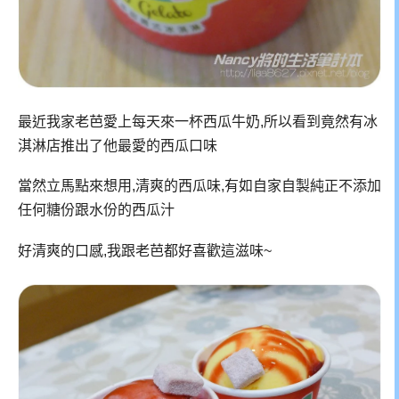
最近我家老芭愛上每天來一杯西瓜牛奶,所以看到竟然有冰
淇淋店推出了他最愛的西瓜口味
當然立馬點來想用,清爽的西瓜味,有如自家自製純正不添加
任何糖份跟水份的西瓜汁
好清爽的口感,我跟老芭都好喜歡這滋味~