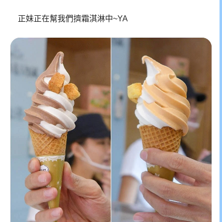
正妹正在幫我們擠霜淇淋中~YA