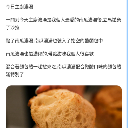
今日主廚濃湯
一問到今天主廚濃湯是我個人最愛的南瓜濃湯後,立馬拋棄
了沙拉
點了南瓜濃湯,南瓜濃湯也裝入了挖空的酸麵包中
南瓜濃湯也超濃郁的,帶點甜味我個人很喜歡
混合著麵包體一起挖來吃,南瓜濃湯配合微酸口味的麵包體
滿特別了