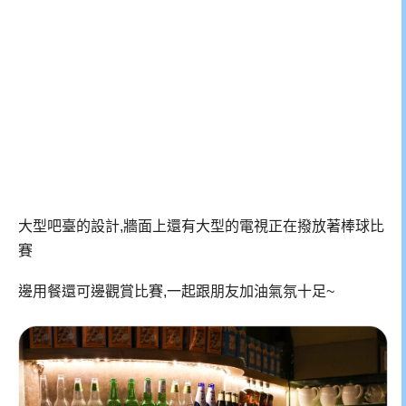
大型吧臺的設計,牆面上還有大型的電視正在撥放著棒球比
賽
邊用餐還可邊觀賞比賽,一起跟朋友加油氣氛十足~