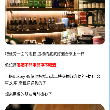
吧檯旁一面的酒牆,這樣的氣氛好適合來上一杯
但記得
喝酒不開車開車不喝酒
不過Bakery 49位於板橋環球二樓交通超方便的~捷運,公
車,火車,高鐵通通到的了
想來用餐的朋友可別擔心了