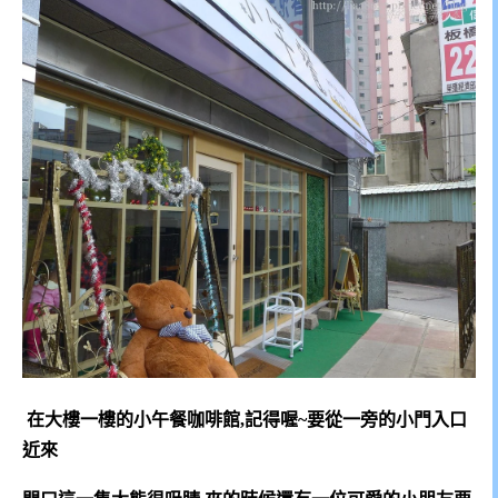
在大樓一樓的小午餐咖啡館,記得喔~要從一旁的小門入口
近來