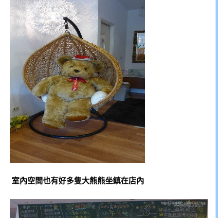
室內空間也有好多隻大熊熊坐鎮在店內