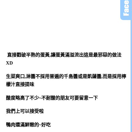
直接戳破半熟的蛋黃,讓蛋黃滿溢流出這是最邪惡的做法
XD
生菜爽口,淋醬不採用普遍的千島醬或是凱薩醬,而是採用檸
檬汁直接提味
酸度略高了不少~不耐酸的朋友可要留意一下
我們上可以接受啦
鴨肉還滿鮮嫩的~好吃