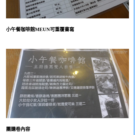
小午餐咖啡館MEUN可重覆書寫
團購卷內容