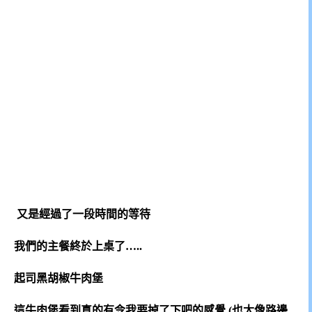
又是經過了一段時間的等待
我們的主餐終於上桌了…..
起司黑胡椒牛肉堡
這牛肉堡看到真的有令我要掉了下吧的感覺 (也太像路邊