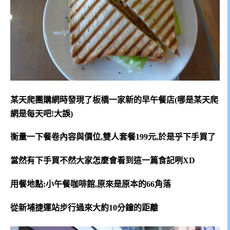
某天爬團購網時發現了板橋一家新的早午餐店(哪是某天爬
網是每天吧!大誤)
衡量一下餐卷內容與價位,雙人套餐199元,於是乎下手買了
當然有下手買不然大家怎麼會看到這一篇食記咧XD
用餐地點:小午餐咖啡館,原來是原本的66角落
從新埔捷運站步行過來大約10分鐘的距離