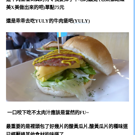
美X美做出來的吧)單點75元
還是乖乖去吃YULY的牛肉堡吧(
YULY)
一口咬下吃不太肉汁應該是當然的FU~
最重要的是裡頭包了好幾片的酸黃瓜片,酸黃瓜片的種味道
已經壓過其他食材的味道了