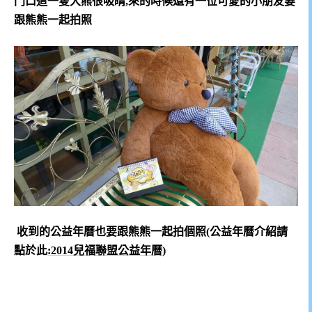
門口這一隻大熊很吸睛,來的時候還有一位可愛的小朋友要
跟熊熊一起拍照
收到的公益年曆也要跟熊熊一起拍個照(公益年曆介紹請
點於此
:2014兒福聯盟公益年曆
)