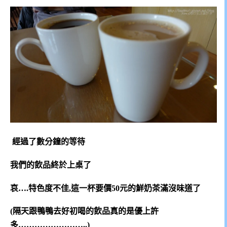
經過了數分鐘的等待
我們的飲品終於上桌了
哀….特色度不佳,這一杯要價50元的鮮奶茶滿沒味道了
(隔天跟鴨鴨去好初喝的飲品真的是優上許
多……………………..)