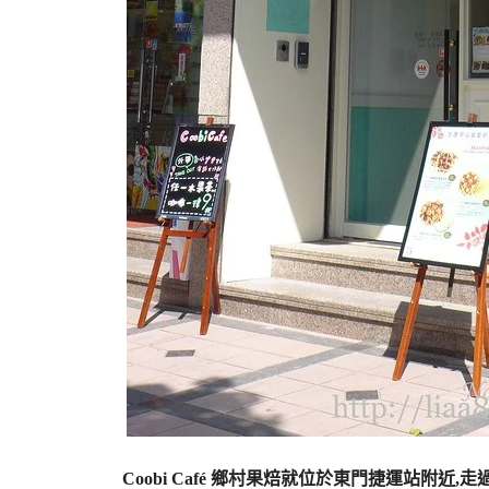
Coobi Café 鄉村果焙就位於東門捷運站附近,