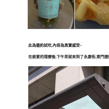
此為邀約試吃,內容為真實感受~
在疲累的理療後,下午茶就來到了永康街,東門捷運站