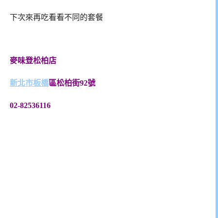
下次來再吃看看不同的套餐
麥味登松柏店
新北市
板橋
區松柏街92號
02-82536116