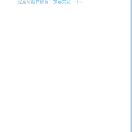
深層放鬆有機會一定要來試一下~