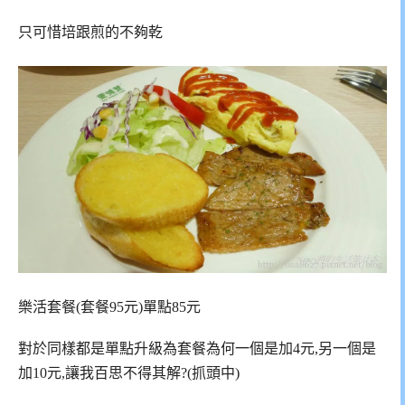
只可惜培跟煎的不夠乾
樂活套餐(套餐95元)單點85元
對於同樣都是單點升級為套餐為何一個是加4元,另一個是
加10元,讓我百思不得其解?(抓頭中)