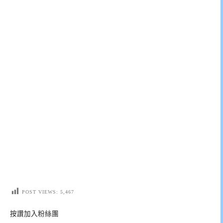
POST VIEWS:
5,467
按讚加入粉絲團