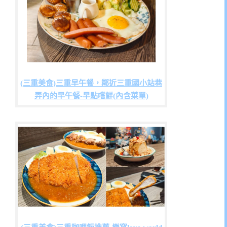
(三重美食)三重早午餐，鄰近三重國小站巷
弄內的早午餐-早點嚐鮮(內含菜單)