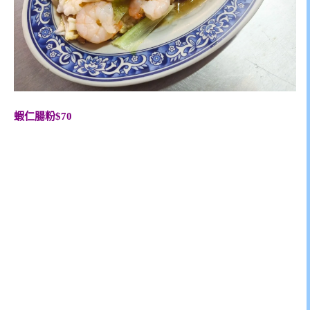
蝦仁腸粉$70