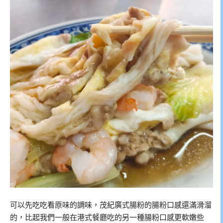
可以先吃吃看原味的調味，茂紀廣式腸粉的腸粉口感還滿滑溜
的，比起我們一般在港式餐廳吃的另一種腸粉口感更軟嫩些