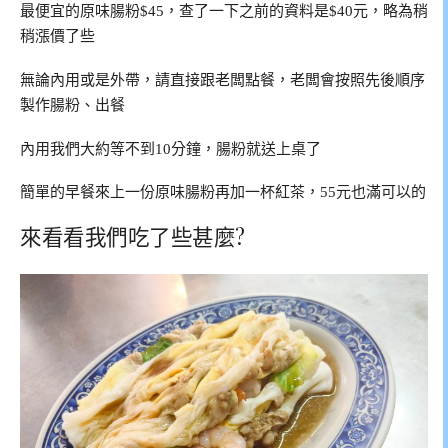
最便宜的原味腸粉$45，查了一下之前的資料是$40元，略為稍
稍漲價了些
無論內用或是外帶，請直接跟老闆點餐，老闆會按照先後順序
製作腸粉、出餐
內用我們大約等不到10分鐘，腸粉就送上桌了
簡單的早餐來上一份原味腸粉再加一杯紅茶，55元也滿可以的
來看看我們吃了些甚麼?