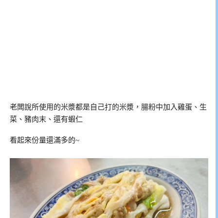
老闆說所使用的米漿都是自己打的米漿，腸粉中加入雞蛋、生
菜、豬肉末、還有蝦仁
看起來份量還滿多的~