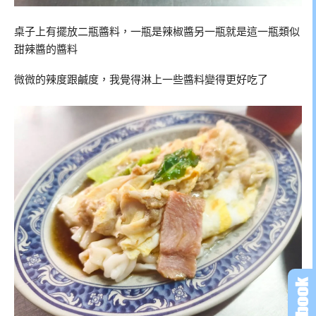
桌子上有擺放二瓶醬料，一瓶是辣椒醬另一瓶就是這一瓶類似
甜辣醬的醬料
微微的辣度跟鹹度，我覺得淋上一些醬料變得更好吃了