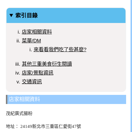
索引目錄
店家相關資料
菜單/DM
來看看我們吃了些甚麼?
其他三重美食衍生閱讀
店家/景點資訊
交通資訊
店家相關資料
茂紀廣式腸粉
地址：
24149新北市三重區仁愛街47號