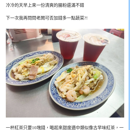
冷冷的天早上來一份清爽的腸粉還滿不錯
下一次我再問問老闆可否加錢多一點蔬菜?!
一杯紅茶只要10塊錢，喝起來甜度適中類似像古早味紅茶，一