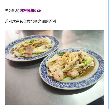
老公點的
培根腸粉$ 60
差別就在蝦仁與培根之間的差別