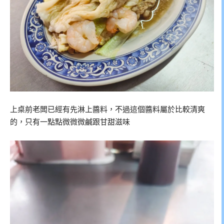
上桌前老闆已經有先淋上醬料，不過這個醬料屬於比較清爽
的，只有一點點微微微鹹跟甘甜滋味