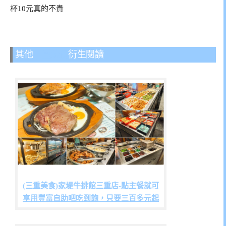
杯10元真的不貴
其他
三重美食
衍生閱讀
(三重美食)家堤牛排館三重店-點主餐就可
享用豐富自助吧吃到飽，只要三百多元起