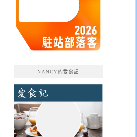
NANCY的愛食記