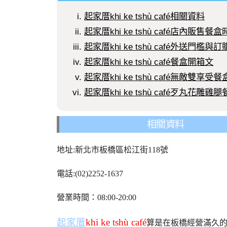
起家厝khi ke tshù café相關資料
起家厝khi ke tshù café店內販售餐
起家厝khi ke tshù café外送門檻與
起家厝khi ke tshù café餐盒開箱文
起家厝khi ke tshù café無敵雙享受餐
起家厝khi ke tshù café歹丸花雕雞
起家厝khi ke tshù café
相關資料
地址:新北市板橋區松江街118號
電話:(02)2252-1637
營業時間：08:00-20:00
起家厝
khi ke tshù café
算是在板橋經營滿久