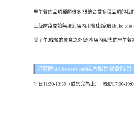
早午餐的品項種類很多!很適合愛多種品項的我們
三級防疫開始無法到店內用餐!起家厝khi ke tsh
除了午,晚餐的餐盒之外!原本店內販售的早午餐
起家厝khi ke tshù café店內販售餐盒時間
平日11:30-13:30（或售完為止） 晚間17:00-1