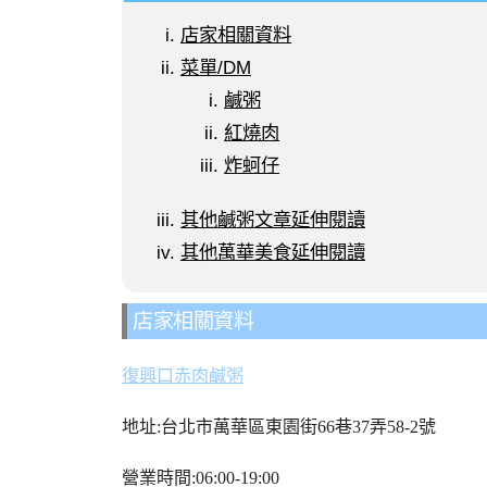
店家相關資料
菜單/DM
鹹粥
紅燒肉
炸蚵仔
其他鹹粥文章延伸閱讀
其他萬華美食延伸閱讀
店家相關資料
復興口赤肉鹹粥
地址:台北市萬華區東園街66巷37弄58-2號
營業時間:06:00-19:00