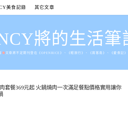
NCY美食記錄
其它文章
ANCY將的生活筆
客
文章將不定期刊登在《OPENRICE》、《輕旅行》、《窩客島》、《愛食記
燒肉套餐369元起 火鍋燒肉一次滿足餐點價格實用讓你
鍋