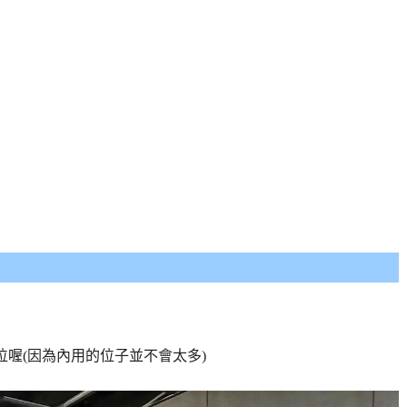
喔(因為內用的位子並不會太多)