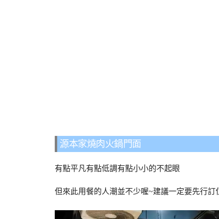
源本家燒肉火鍋門面
有點平凡有點低調有點小小的不起眼
但來此用餐的人潮並不少喔~建議一定要先行訂位