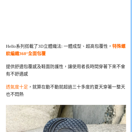
Hello系列搭載了3D立體織法: 一體成型、超高包覆性，
特殊螺
紋編織360°全面包覆
提供舒適包覆感及鞋面防護性，讓使用者長時間穿著下來不會
有不舒適感
透氣度十足
，就算在動不動就超過三十多度的夏天穿著一整天
也不悶熱