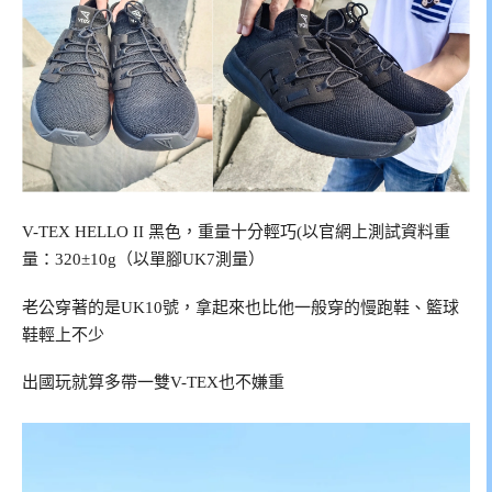
V-TEX HELLO II 黑色，重量十分輕巧(以官網上測試資料重
量：320±10g（以單腳UK7測量）
老公穿著的是UK10號，拿起來也比他一般穿的慢跑鞋、籃球
鞋輕上不少
出國玩就算多帶一雙V-TEX也不嫌重