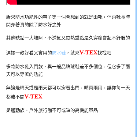
訴求防水功能性的鞋子第一個會想到的就是雨靴，但雨靴長時
間穿著真的除了防水好之外
其他缺點一大堆阿，不透氣又悶熱重點是久穿腳會超不舒服的
V-TEX
選擇一款好看又實用的
防水鞋
，就來
找找吧
多款防水鞋入門款，與一般品牌球鞋差不多價位，但它多了雨
天可以穿著的功能
無論是晴天或是雨天都可以穿著出門，晴雨兩用，讓你每一天
V-TEX
都離不開
是通勤族、戶外旅行咖不可或缺的高機能單品