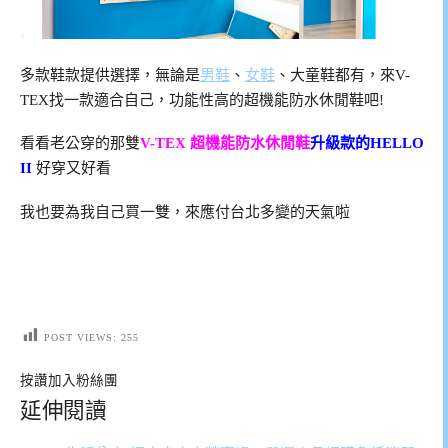
多款鞋款提供選擇，無論是
男鞋
、
女鞋
、大童鞋都有，來V-
TEX找一款適合自己，功能性高的超機能防水休閒鞋吧!
看看老公穿的那雙
V-TEX 超機能防水休閒鞋
升級款的HELLO
II
好穿又好看
我也要為我自己買一雙，來應付台北多變的天氣啦
POST VIEWS:
255
按讚加入粉絲團
延伸閱讀