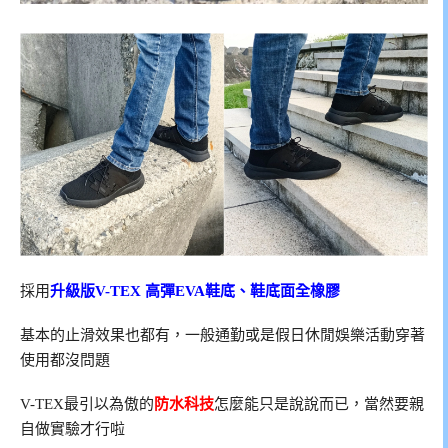
採用
升級版V-TEX 高彈EVA鞋底、鞋底面全橡膠
基本的止滑效果也都有，一般通勤或是假日休閒娛樂活動穿著
使用都沒問題
V-TEX最引以為傲的
防水科技
怎麼能只是說說而已，當然要親
自做實驗才行啦