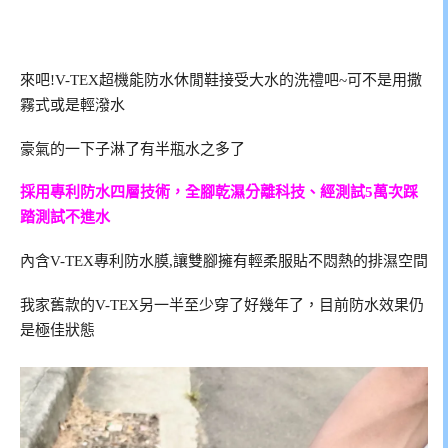
來吧!V-TEX超機能防水休閒鞋接受大水的洗禮吧~可不是用撒
霧式或是輕潑水
豪氣的一下子淋了有半瓶水之多了
採用專利防水四層技術，全腳乾濕分離科技、經測試5萬次踩
踏測試不進水
內含V-TEX專利防水膜,讓雙腳擁有輕柔服貼不悶熱的排濕空間
我家舊款的V-TEX另一半至少穿了好幾年了，目前防水效果仍
是極佳狀態