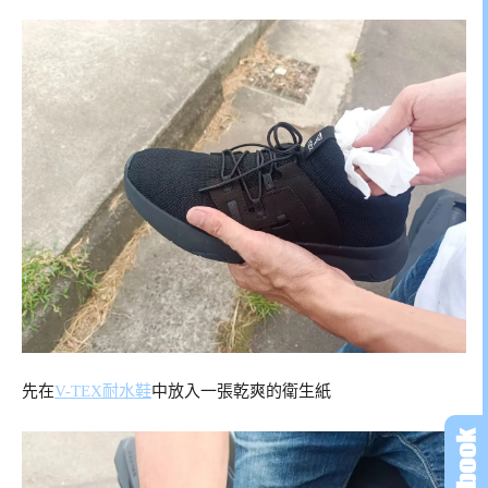
先在
V-TEX耐水鞋
中放入一張乾爽的衛生紙