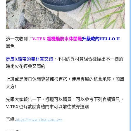
這一次收到了
V-TEX 超機能防水休閒鞋
升級款的HELLO II
黑色
麂皮X織帶的雙材質交錯
，不同的異材質組合碰撞出不一樣的
時尚火花經典又簡約
上班或是假日休閒穿著都很百搭，使用專屬的紙盒承裝，簡單
大方!
先跟大家報告一下，哪邊可以購買，可以參考下列官網資訊，
V-TEX也有數家實體門市可以前往試穿選購
官網:
https://www.vtex.com.tw/