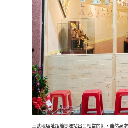
三武魂店址距離捷運站出口相當的近，雖然身處