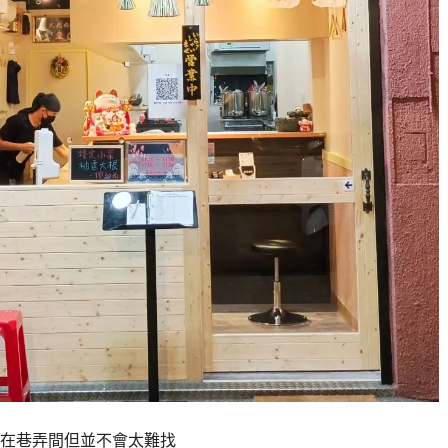
在巷弄間但並不會太難找