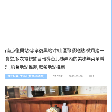
(南京復興站/忠孝復興站)中山區聚餐地點-微風建一
食堂,多次電視節目報導台北巷弄內的美味無菜單料
理,約會地點推薦,聚餐地點推薦
食之紀錄-台北市(燒烤/居酒屋)
NANCY
2019-09-30
0