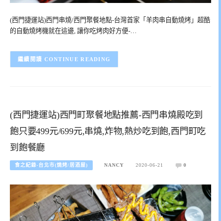
(西門捷運站)西門串燒/西門聚餐地點-台灣首家「羊肉串自動燒烤」超酷
的自動燒烤機就在這邊, 讓你吃烤肉好方便-…
CONTINUE READING
(西門捷運站)西門町聚餐地點推薦-西門串燒殿吃到
飽只要499元/699元,串燒,炸物,熱炒吃到飽,西門町吃
到飽餐廳
食之紀錄-台北市(燒烤/居酒屋)
NANCY
2020-06-21
0