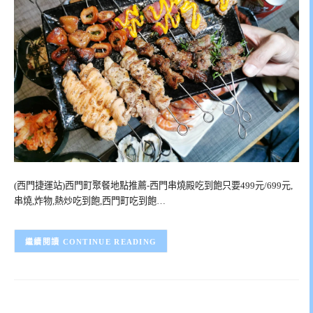
(西門捷運站)西門町聚餐地點推薦-西門串燒殿吃到飽只要499元/699元,
串燒,炸物,熱炒吃到飽,西門町吃到飽…
CONTINUE READING