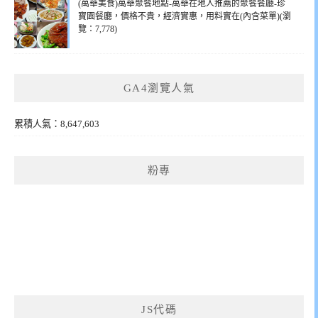
(萬華美食)萬華聚餐地點-萬華在地人推薦的聚餐餐廳-珍
寶園餐廳，價格不貴，經濟實惠，用料實在(內含菜單)(瀏
覽：7,778)
GA4瀏覽人氣
累積人氣：8,647,603
粉專
JS代碼