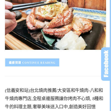
CONTINUE READING
(信義安和站)台北燒肉推薦/大安區和牛燒肉-八和和
牛燒肉專門店,全程桌邊服務讓你烤肉不心煩, 8種和
牛的料理主題,奢華美味送入口中,創造美好回憶