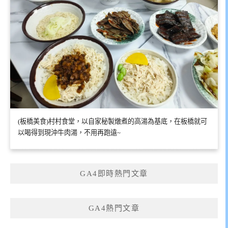
(板橋美食)村村食堂，以自家秘製燉煮的高湯為基底，在板橋就可
以喝得到現沖牛肉湯，不用再跑遠~
GA4即時熱門文章
GA4熱門文章