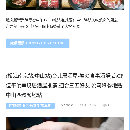
燒肉殿營業時間從中午12:00就開始,想要在中午時間大吃燒肉的朋友一
定要記下來呀! 但在一個小時後就全店客人囉…
CONTINUE READING
(松江南京站/中山站)台北居酒屋-岩の食事酒場,高CP
值平價串燒居酒屋推薦,適合三五好友,公司聚餐地點,
中山區聚餐地點
食之紀錄-台北市(燒烤/居酒屋)
NANCY
2019-12-19
0