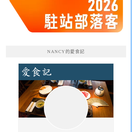
NANCY的愛食記