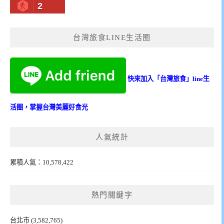
2
台灣旅食LINE生活圈
快來加入「台灣旅食」line生
活圈，掌握台灣美麗好食光
人氣統計
累積人氣：10,578,422
熱門關鍵字
台北市
(3,582,765)