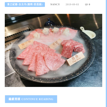
食之紀錄-台北市(燒烤/居酒屋)
NANCY
2019-09-03
0
CONTINUE READING