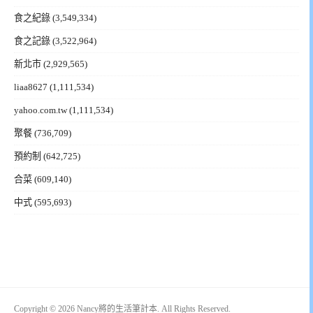
食之紀錄
(3,549,334)
食之記錄
(3,522,964)
新北市
(2,929,565)
liaa8627
(1,111,534)
yahoo.com.tw
(1,111,534)
聚餐
(736,709)
預約制
(642,725)
合菜
(609,140)
中式
(595,693)
Copyright © 2026 Nancy將的生活筆計本. All Rights Reserved.