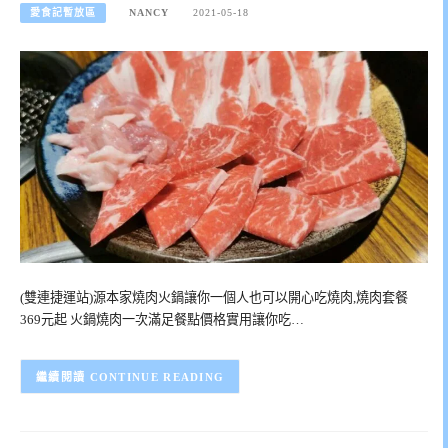
愛食記暫放區
NANCY
2021-05-18
(雙連捷運站)源本家燒肉火鍋讓你一個人也可以開心吃燒肉,燒肉套餐
369元起 火鍋燒肉一次滿足餐點價格實用讓你吃…
CONTINUE READING