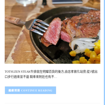
TOTSUZEN STEAK牛排就在明耀百貨的後方,由忠孝敦化站旁,從3號出
口步行過來並不遠 騎車來附近也有不…
CONTINUE READING