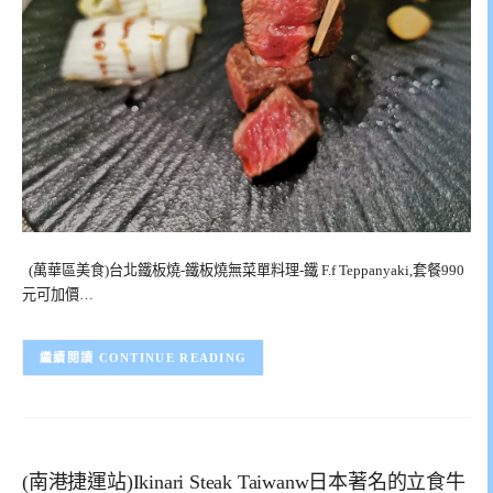
(萬華區美食)台北鐵板燒-鐵板燒無菜單料理-鐵 F.f Teppanyaki,套餐990
元可加價…
CONTINUE READING
(南港捷運站)Ikinari Steak Taiwanw日本著名的立食牛