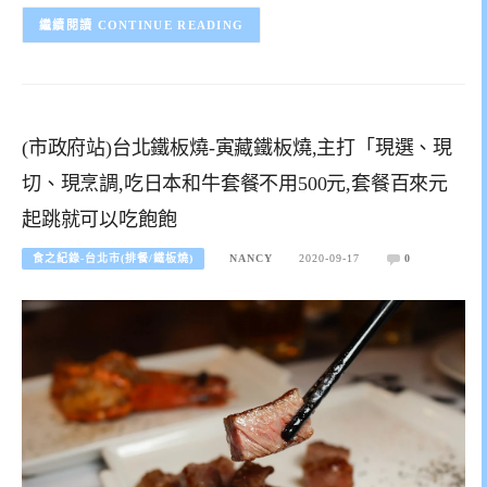
CONTINUE READING
(市政府站)台北鐵板燒-寅藏鐵板燒,主打「現選、現
切、現烹調,吃日本和牛套餐不用500元,套餐百來元
起跳就可以吃飽飽
食之紀錄-台北市(排餐/鐵板燒)
NANCY
2020-09-17
0