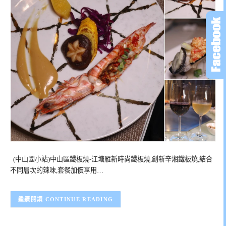
(中山國小站)中山區鐵板燒-江塘雁新時尚鐵板燒,創新辛湘鐵板燒,結合
不同層次的辣味,套餐加價享用…
CONTINUE READING