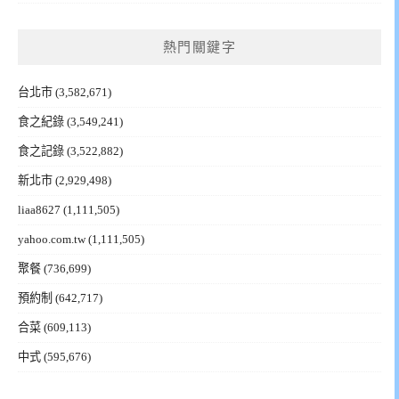
熱門關鍵字
台北市
(3,582,671)
食之紀錄
(3,549,241)
食之記錄
(3,522,882)
新北市
(2,929,498)
liaa8627
(1,111,505)
yahoo.com.tw
(1,111,505)
聚餐
(736,699)
預約制
(642,717)
合菜
(609,113)
中式
(595,676)