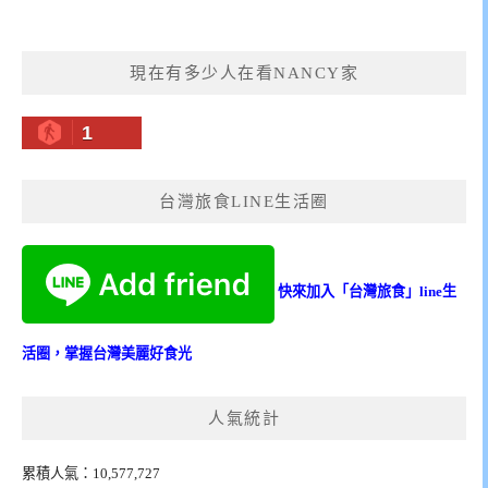
現在有多少人在看NANCY家
1
台灣旅食LINE生活圈
快來加入「台灣旅食」line生
活圈，掌握台灣美麗好食光
人氣統計
累積人氣：10,577,727