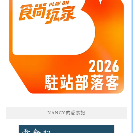
NANCY的愛食記