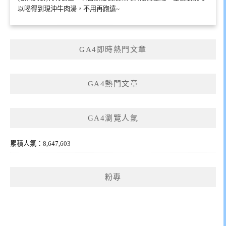
以喝得到現沖牛肉湯，不用再跑遠~
GA4即時熱門文章
GA4熱門文章
GA4瀏覽人氣
累積人氣：8,647,603
粉專