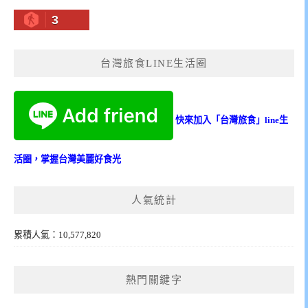
3
台灣旅食LINE生活圈
快來加入「台灣旅食」line生
活圈，掌握台灣美麗好食光
人氣統計
累積人氣：10,577,820
熱門關鍵字