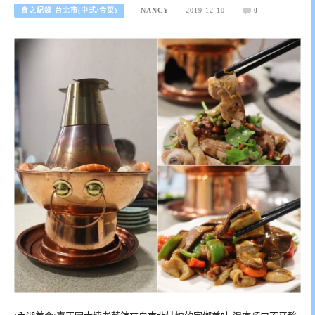
食之紀錄-台北市(中式/合菜)
NANCY
2019-12-10
0