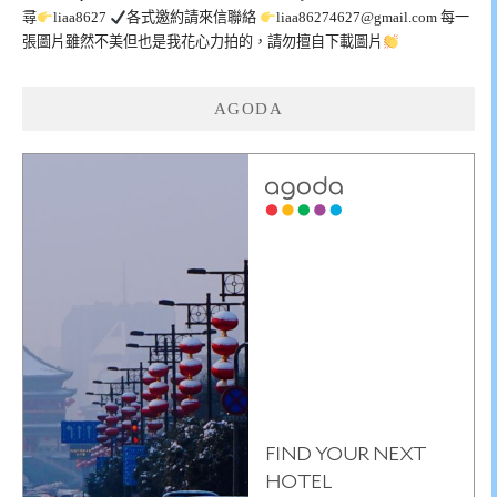
尋
liaa8627
各式邀約請來信聯絡
liaa86274627@gmail.com
每一
張圖片雖然不美但也是我花心力拍的，請勿擅自下載圖片
AGODA