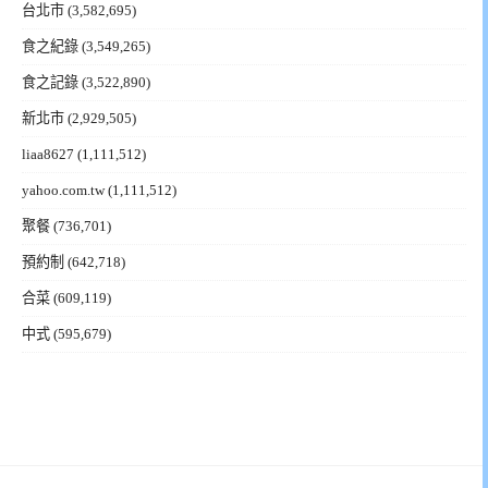
台北市
(3,582,695)
食之紀錄
(3,549,265)
食之記錄
(3,522,890)
新北市
(2,929,505)
liaa8627
(1,111,512)
yahoo.com.tw
(1,111,512)
聚餐
(736,701)
預約制
(642,718)
合菜
(609,119)
中式
(595,679)