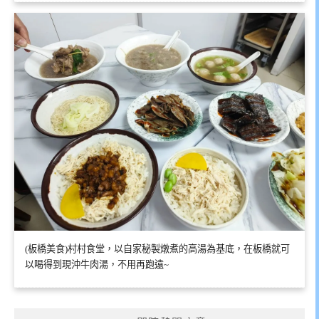
(板橋美食)村村食堂，以自家秘製燉煮的高湯為基底，在板橋就可
以喝得到現沖牛肉湯，不用再跑遠~