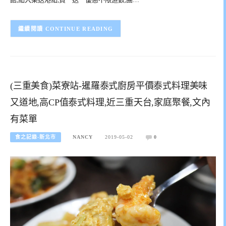
CONTINUE READING
(三重美食)菜寮站-暹羅泰式廚房平價泰式料理美味
又道地,高CP值泰式料理,近三重天台,家庭聚餐,文內
有菜單
食之記錄-新北市
NANCY
2019-05-02
0