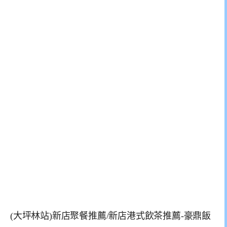
(大坪林站)新店聚餐推薦/新店港式飲茶推薦-豪鼎飯