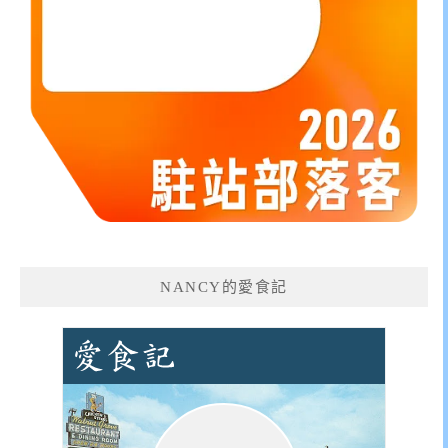
NANCY的愛食記