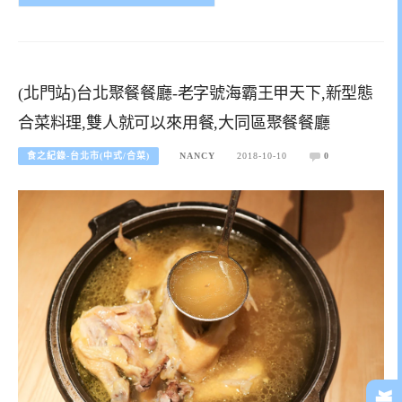
(北門站)台北聚餐餐廳-老字號海霸王甲天下,新型態
合菜料理,雙人就可以來用餐,大同區聚餐餐廳
食之紀錄-台北市(中式/合菜)
NANCY
2018-10-10
0