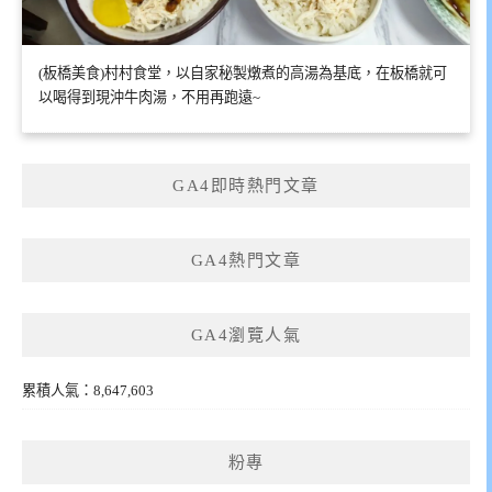
(板橋美食)村村食堂，以自家秘製燉煮的高湯為基底，在板橋就可
以喝得到現沖牛肉湯，不用再跑遠~
GA4即時熱門文章
GA4熱門文章
GA4瀏覽人氣
累積人氣：8,647,603
粉專