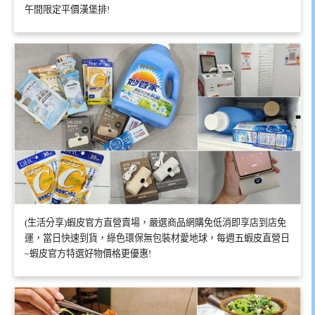
午間限定平價漢堡排!
(生活分享)蝦皮官方直營賣場，嚴選商品網購免低消即享店到店免
運，當日快速到貨，綠色環保無包裝材愛地球，每週五蝦皮直營日
~蝦皮官方特選好物價格更優惠!