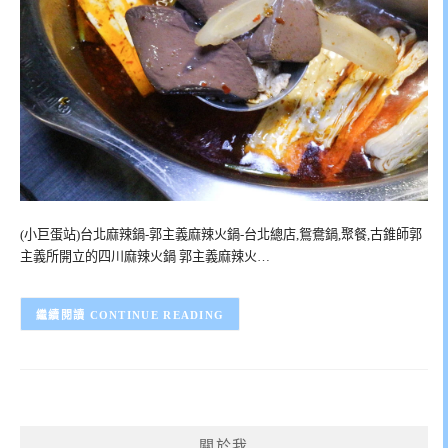
(小巨蛋站)台北麻辣鍋-郭主義麻辣火鍋-台北總店,鴛鴦鍋,聚餐,古錐師郭
主義所開立的四川麻辣火鍋 郭主義麻辣火…
CONTINUE READING
關於我