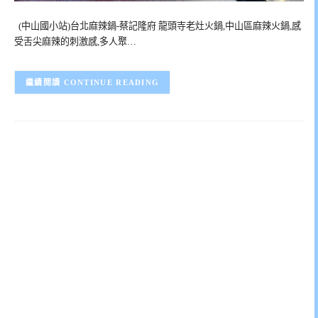
(中山國小站)台北麻辣鍋-蔡記隆府 龍頭寺老灶火鍋,中山區麻辣火鍋,感
受舌尖麻辣的刺激感,多人聚…
CONTINUE READING