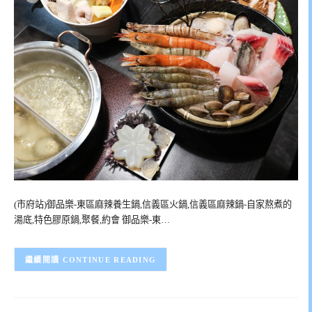
(市府站)御品樂-東區麻辣養生鍋,信義區火鍋,信義區麻辣鍋-自家熬煮的
湯底,特色膠原鍋,聚餐,約會 御品樂-東…
CONTINUE READING