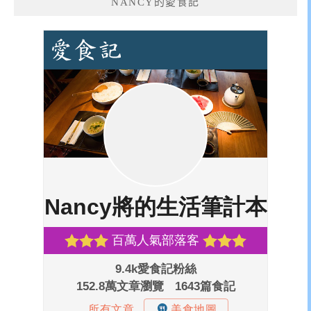
NANCY的愛食記