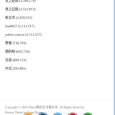
食之紀錄
(3,549,274)
食之記錄
(3,522,913)
新北市
(2,929,525)
liaa8627
(1,111,517)
yahoo.com.tw
(1,111,517)
聚餐
(736,703)
預約制
(642,719)
合菜
(609,123)
中式
(595,681)
Copyright © 2026 Nancy將的生活筆計本. All Rights Reserved.
Boston Theme by
FameThemes