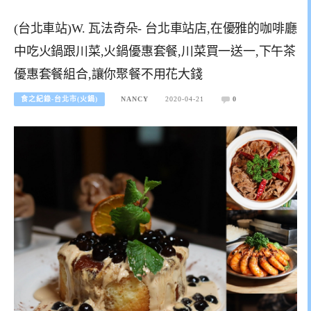
(台北車站)W. 瓦法奇朵- 台北車站店,在優雅的咖啡廳
中吃火鍋跟川菜,火鍋優惠套餐,川菜買一送一,下午茶
優惠套餐組合,讓你聚餐不用花大錢
食之紀錄-台北市(火鍋)
NANCY
2020-04-21
0