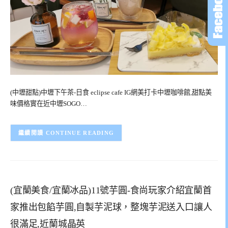
(中壢甜點)中壢下午茶-日食 eclipse cafe IG網美打卡中壢咖啡館,甜點美
味價格實在近中壢SOGO…
CONTINUE READING
(宜蘭美食/宜蘭冰品)11號芋圓-食尚玩家介紹宜蘭首
家推出包餡芋圓,自製芋泥球，整塊芋泥送入口讓人
很滿足,近蘭城晶英