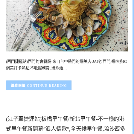
(西門捷運站)西門約會餐廳-來自台中熱門的網美店-JAI宅 西門,叢林系IG
網美打卡熱點,不收服務費, 爆炸蛤…
CONTINUE READING
(江子翠捷運站)板橋早午餐/新北早午餐-不一樣的港
式早午餐新開幕”浪人情歌”,全天候早午餐,流沙西多