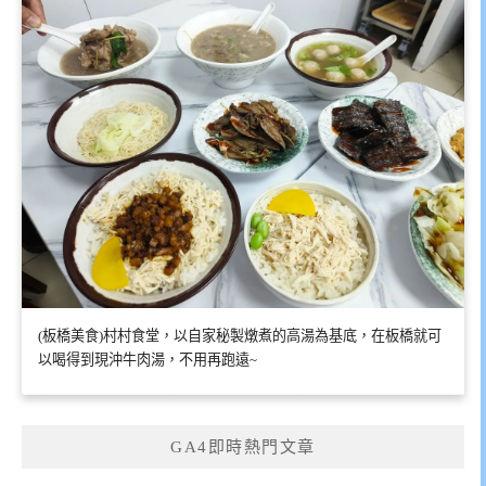
(板橋美食)村村食堂，以自家秘製燉煮的高湯為基底，在板橋就可
以喝得到現沖牛肉湯，不用再跑遠~
GA4即時熱門文章