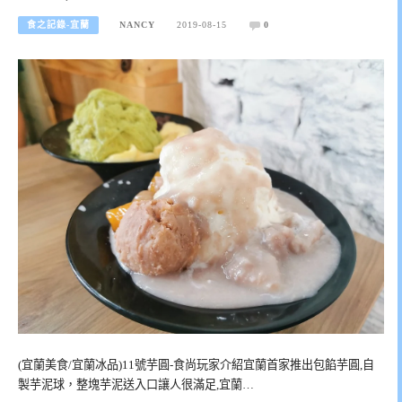
食之記錄-宜蘭
NANCY
2019-08-15
0
(宜蘭美食/宜蘭冰品)11號芋圓-食尚玩家介紹宜蘭首家推出包餡芋圓,自
製芋泥球，整塊芋泥送入口讓人很滿足,宜蘭…