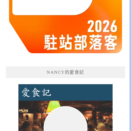
NANCY的愛食記