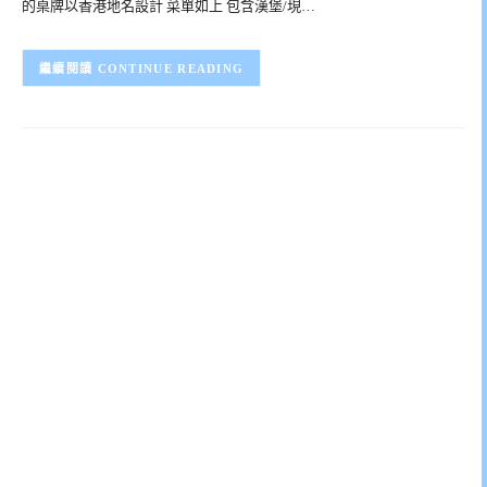
的桌牌以香港地名設計 菜單如上 包含漢堡/現…
CONTINUE READING