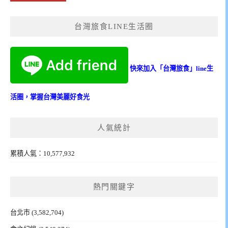
台灣旅食LINE生活圈
快來加入「台灣旅食」line生
活圈，掌握台灣美麗好食光
人氣統計
累積人氣：10,577,932
熱門關鍵字
台北市
(3,582,704)