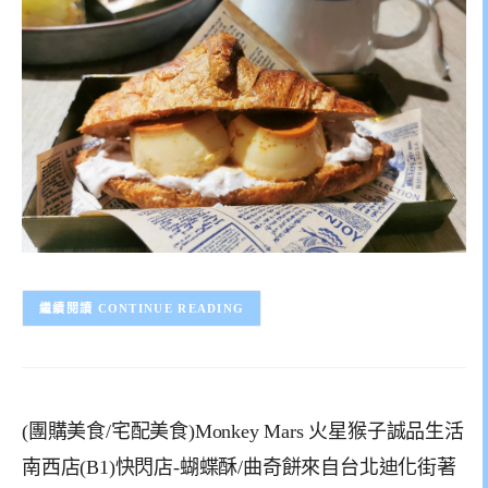
CONTINUE READING
(團購美食/宅配美食)Monkey Mars 火星猴子誠品生活
南西店(B1)快閃店-蝴蝶酥/曲奇餅來自台北迪化街著