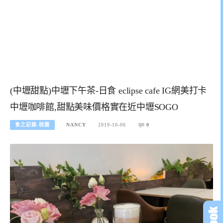
(中壢甜點)中壢下午茶-日食 eclipse cafe IG網美打卡
中壢咖啡館,甜點美味價格實在近中壢SOGO
食之記錄-桃園
NANCY
2019-10-06
0