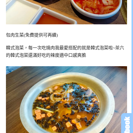
包肉生菜(免費提供可再續)
韓式泡菜，每一次吃燒肉我最愛搭配的就是韓式泡菜啦~茶六
的韓式泡菜還滿好吃的辣度適中口感爽脆