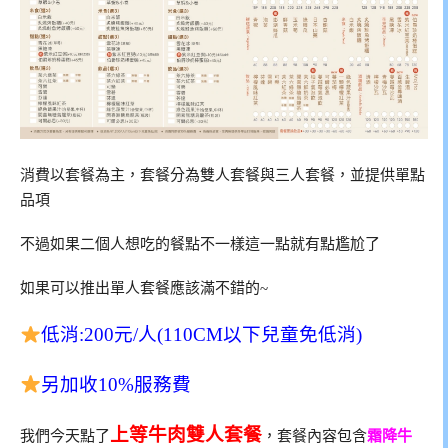
消費以套餐為主，套餐分為雙人套餐與三人套餐，並提供單點
品項
不過如果二個人想吃的餐點不一樣這一點就有點尷尬了
如果可以推出單人套餐應該滿不錯的~
低消:200元/人(110CM以下兒童免低消)
另加收10%服務費
上等牛肉雙人套餐
我們今天點了
，套餐內容包含
霜降牛