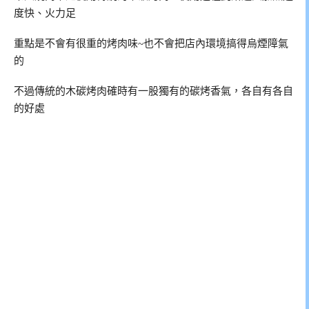
度快、火力足
重點是不會有很重的烤肉味~也不會把店內環境搞得烏煙障氣
的
不過傳統的木碳烤肉確時有一股獨有的碳烤香氣，各自有各自
的好處