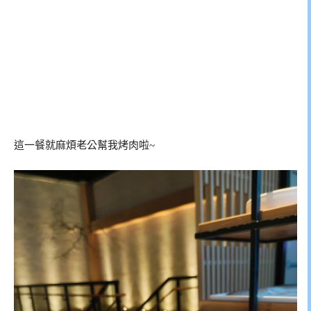
這一餐就麻煩老公幫我烤肉啦~