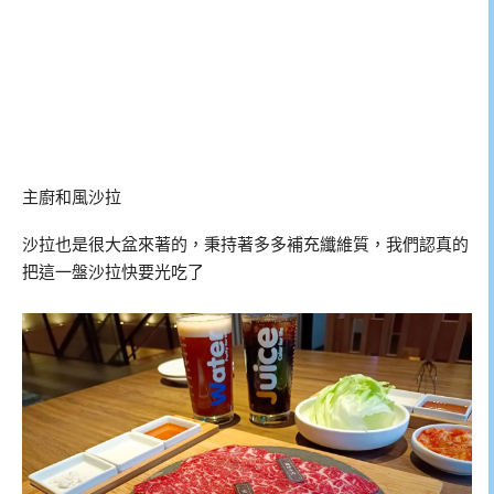
主廚和風沙拉
沙拉也是很大盆來著的，秉持著多多補充纖維質，我們認真的
把這一盤沙拉快要光吃了