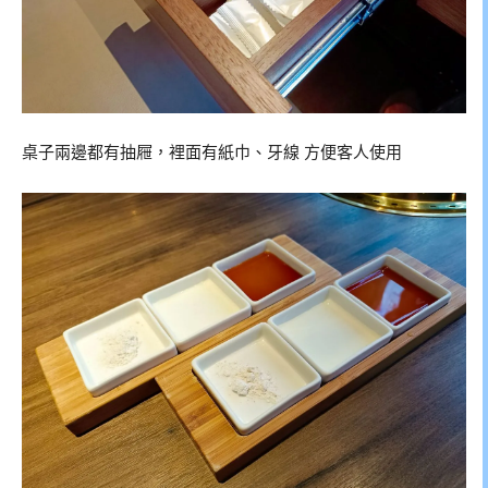
桌子兩邊都有抽屜，裡面有紙巾、牙線 方便客人使用