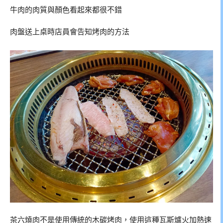
牛肉的肉質與顏色看起來都很不錯
肉盤送上桌時店員會告知烤肉的方法
茶六燒肉不是使用傳統的木碳烤肉，使用這種瓦斯爐火加熱速