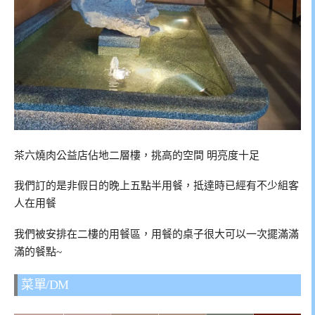
茶六燒肉公益店佔地二層樓，挑高的空間 明亮度十足
我們訂的是非假日的晚上五點半用餐，抵達時已經有不少組客
人在用餐
我們被安排在二樓的用餐區，用餐的桌子很大可以一次擺滿滿
滿的餐點~
菜單/DM