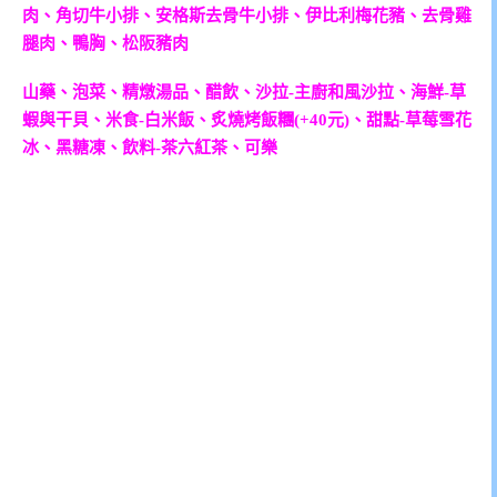
肉、角切牛小排、安格斯去骨牛小排、伊比利梅花豬、去骨雞
腿肉、鴨胸、松阪豬肉
山藥、泡菜、精燉湯品、醋飲、沙拉-主廚和風沙拉、海鮮-草
蝦與干貝、米食-白米飯、炙燒烤飯糰(+40元)、甜點-草莓雪花
冰、黑糖凍、飲料-茶六紅茶、可樂