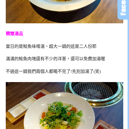
精燉湯品
當日的是鮭魚味噌湯，超大一鍋的這是二人份耶
滿滿的鮭魚肉塊還有不少的洋蔥，還可以免費加湯喔
不過這一鍋我們兩個人都喝不完了!先別加湯了(笑)