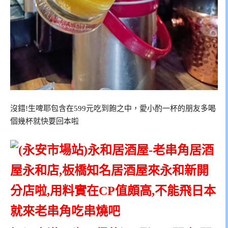
沒錯!生啤耶包含在599元吃到飽之中，愛小酌一杯的朋友多喝
個幾杯就快要回本啦