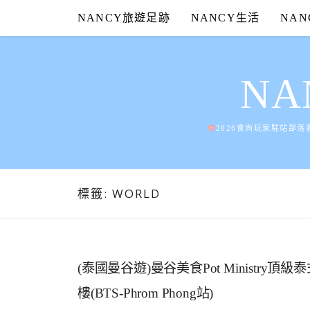
Skip
NANCY旅遊足跡
NANCY生活
NA
to
content
N
2026食尚玩家駐站部落
標籤:
WORLD
(泰國曼谷遊)曼谷美食Pot Ministry頂級
樓(BTS-Phrom Phong站)