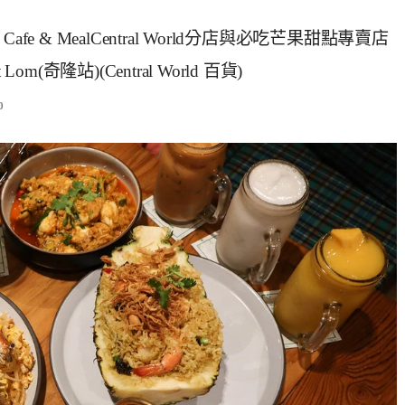
afe & MealCentral World分店與必吃芒果甜點專賣店
it Lom(奇隆站)(Central World 百貨)
0