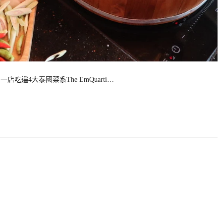
一店吃遍4大泰國菜系The EmQuarti…