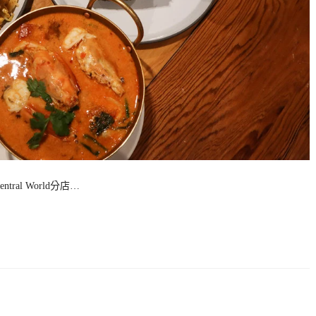
ntral World分店…