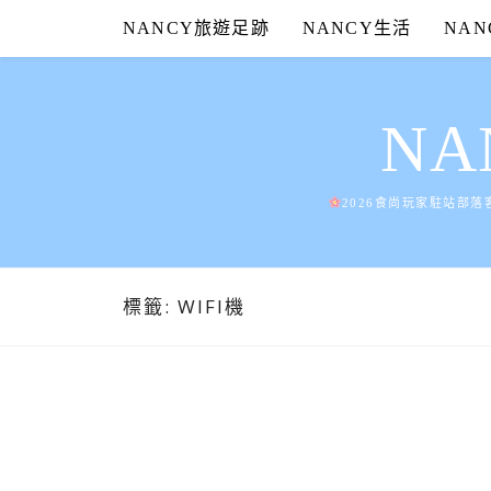
Skip
NANCY旅遊足跡
NANCY生活
NA
to
content
N
2026食尚玩家駐站部落
標籤:
WIFI機