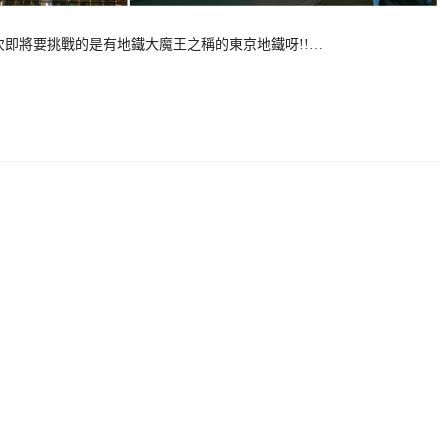
次即將要挑戰的是有地鐵大魔王之稱的東京地鐵呀!!…