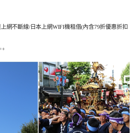
i無限上網不斷線/日本上網WIFI機租借(內含79折優惠折扣
0