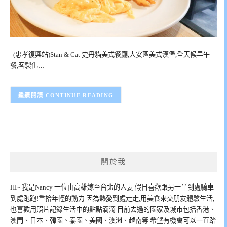
(忠孝復興站)Stan & Cat 史丹貓美式餐廳,大安區美式漢堡,全天候早午
餐,客製化…
CONTINUE READING
關於我
HI~ 我是Nancy 一位由高雄嫁至台北的人妻 假日喜歡跟另一半到處騎車
到處跑跑!重拾年輕的動力 因為熱愛到處走走,用美食來交朋友體驗生活,
也喜歡用照片記錄生活中的點點滴滴 目前去過的國家及城市包括香港、
澳門、日本、韓國、泰國、美國、澳洲、越南等 希望有機會可以一直踏