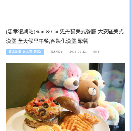
(忠孝復興站)Stan & Cat 史丹貓美式餐廳,大安區美式
漢堡,全天候早午餐,客製化漢堡,聚餐
食之紀錄-台北市(美式)
NANCY
2018-01-22
0