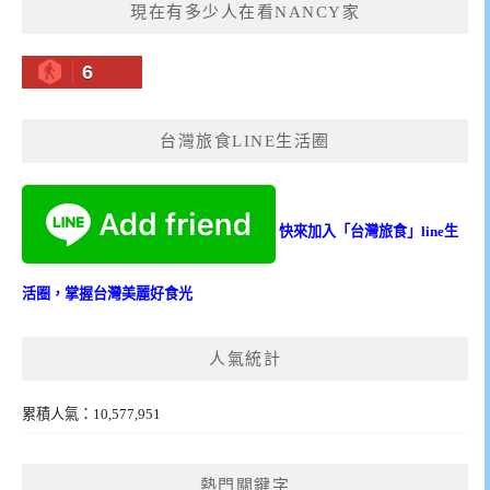
現在有多少人在看NANCY家
6
台灣旅食LINE生活圈
快來加入「台灣旅食」line生
活圈，掌握台灣美麗好食光
人氣統計
累積人氣：10,577,951
熱門關鍵字