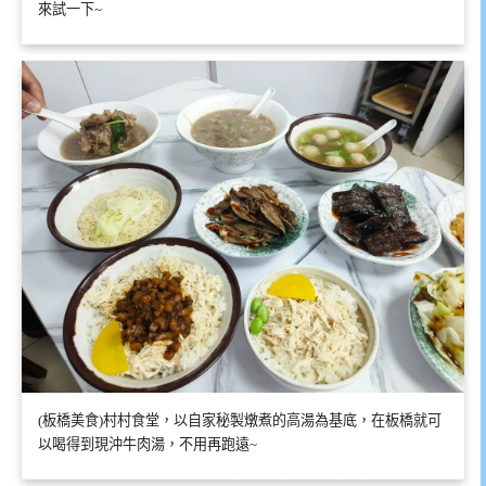
來試一下~
(板橋美食)村村食堂，以自家秘製燉煮的高湯為基底，在板橋就可
以喝得到現沖牛肉湯，不用再跑遠~