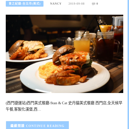
食之紀錄-台北市(美式)
NANCY
2019-09-08
0
(西門捷運站)西門美式餐廳-Stan & Cat 史丹貓美式餐廳 西門店,全天候早
午餐,客製化漢堡,西…
CONTINUE READING