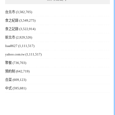
台北市
(3,582,705)
食之紀錄
(3,549,275)
食之記錄
(3,522,914)
新北市
(2,929,526)
liaa8627
(1,111,517)
yahoo.com.tw
(1,111,517)
聚餐
(736,703)
預約制
(642,719)
合菜
(609,123)
中式
(595,681)