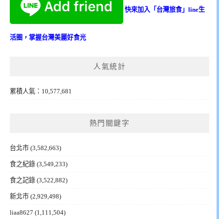
快來加入「台灣旅食」line生
活圈，掌握台灣美麗好食光
人氣統計
累積人氣：10,577,681
熱門關鍵字
台北市
(3,582,663)
食之紀錄
(3,549,233)
食之記錄
(3,522,882)
新北市
(2,929,498)
liaa8627
(1,111,504)