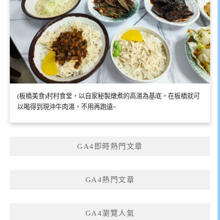
(板橋美食)村村食堂，以自家秘製燉煮的高湯為基底，在板橋就可
以喝得到現沖牛肉湯，不用再跑遠~
GA4即時熱門文章
GA4熱門文章
GA4瀏覽人氣