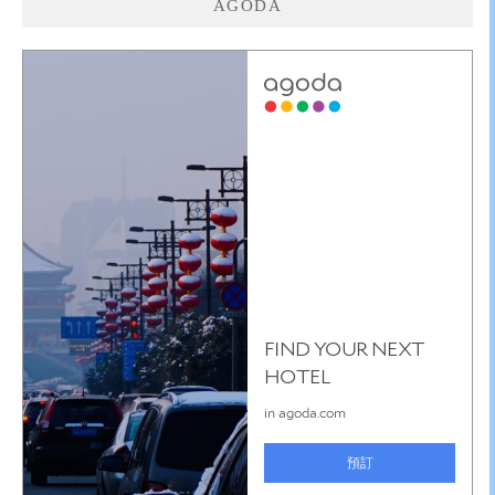
AGODA