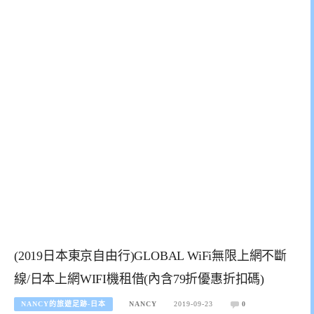
(2019日本東京自由行)GLOBAL WiFi無限上網不斷
線/日本上網WIFI機租借(內含79折優惠折扣碼)
NANCY的旅遊足跡-日本
NANCY
2019-09-23
0