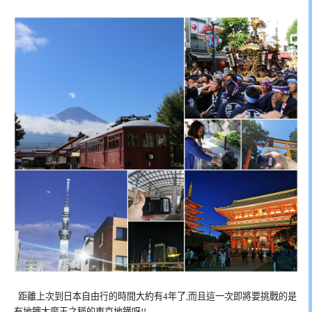
距離上次到日本自由行的時間大約有4年了,而且這一次即將要挑戰的是
有地鐵大魔王之稱的東京地鐵呀!!…