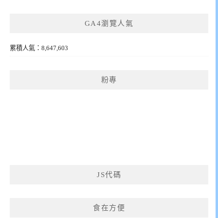
GA4瀏覽人氣
累積人氣：8,647,603
粉專
JS代碼
食在方便