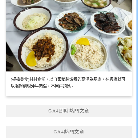
(板橋美食)村村食堂，以自家秘製燉煮的高湯為基底，在板橋就可
以喝得到現沖牛肉湯，不用再跑遠~
GA4即時熱門文章
GA4熱門文章