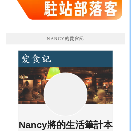
NANCY的愛食記