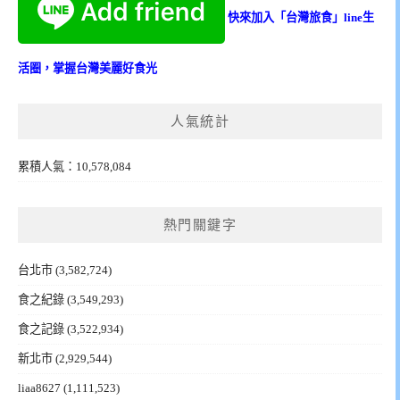
快來加入「台灣旅食」line生
活圈，掌握台灣美麗好食光
人氣統計
累積人氣：10,578,084
熱門關鍵字
台北市
(3,582,724)
食之紀錄
(3,549,293)
食之記錄
(3,522,934)
新北市
(2,929,544)
liaa8627
(1,111,523)