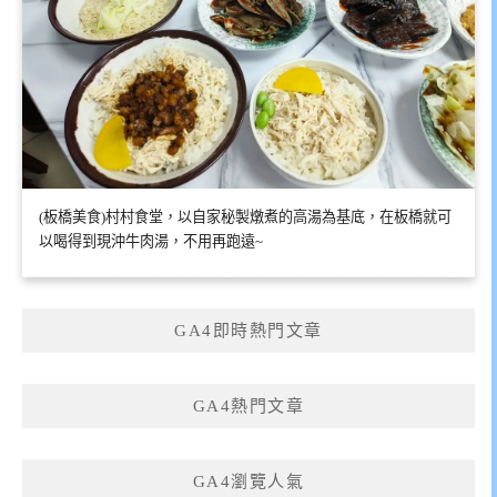
(板橋美食)村村食堂，以自家秘製燉煮的高湯為基底，在板橋就可
以喝得到現沖牛肉湯，不用再跑遠~
GA4即時熱門文章
GA4熱門文章
GA4瀏覽人氣