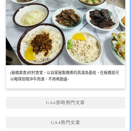
(板橋美食)村村食堂，以自家秘製燉煮的高湯為基底，在板橋就可
以喝得到現沖牛肉湯，不用再跑遠~
GA4即時熱門文章
GA4熱門文章