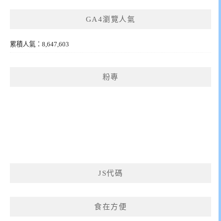
GA4瀏覽人氣
累積人氣：8,647,603
粉專
JS代碼
食在方便