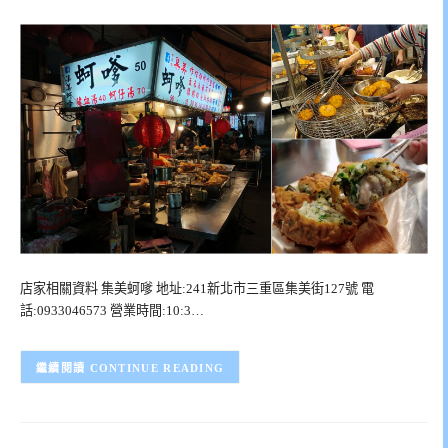
店家相關資料 集美蚵嗲 地址:241新北市三重區集美街127號 電
話:0933046573 營業時間:10:3…
CONTINUE READING