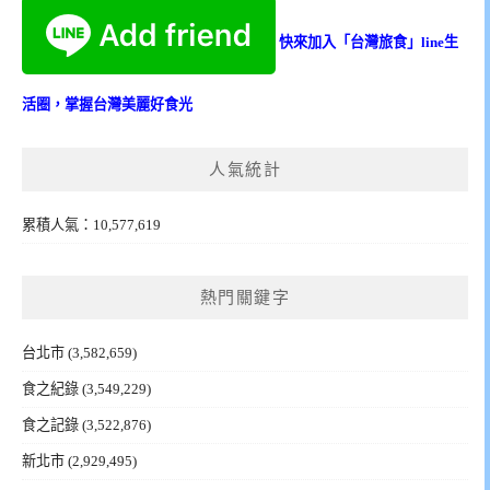
快來加入「台灣旅食」line生
活圈，掌握台灣美麗好食光
人氣統計
累積人氣：10,577,619
熱門關鍵字
台北市
(3,582,659)
食之紀錄
(3,549,229)
食之記錄
(3,522,876)
新北市
(2,929,495)