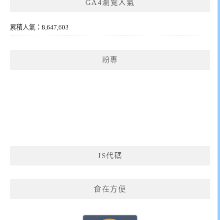
GA4瀏覽人氣
累積人氣：8,647,603
粉專
JS代碼
食在方便