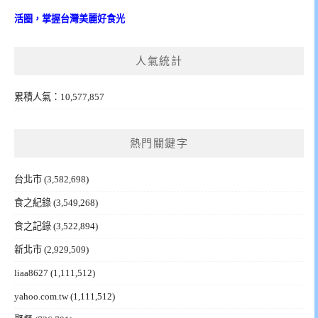
活圈，掌握台灣美麗好食光
人氣統計
累積人氣：10,577,857
熱門關鍵字
台北市
(3,582,698)
食之紀錄
(3,549,268)
食之記錄
(3,522,894)
新北市
(2,929,509)
liaa8627
(1,111,512)
yahoo.com.tw
(1,111,512)