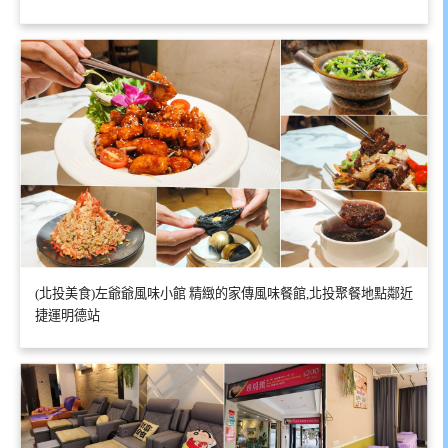
(北投美食)左爺爺風味小館 精緻的家傳風味餐館,北投聚餐地點鄰近
捷運明德站