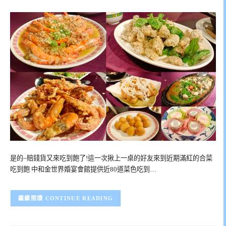
是的~賠錢貨又來吃到飽了!這一次揪上一桌的好友來到近期滿紅的合菜
吃到飽 中和金世界婚宴會館提供近80道菜色吃到…
CONTINUE READING