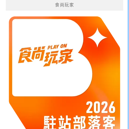
食尚玩家
字: