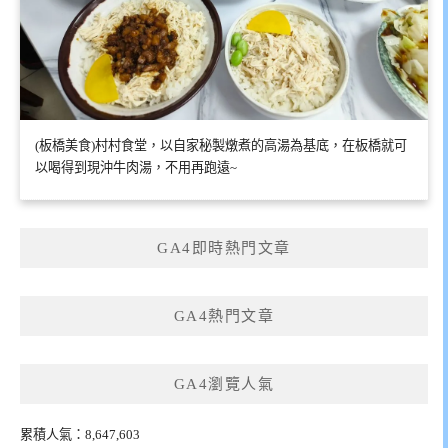
(板橋美食)村村食堂，以自家秘製燉煮的高湯為基底，在板橋就可
以喝得到現沖牛肉湯，不用再跑遠~
GA4即時熱門文章
GA4熱門文章
GA4瀏覽人氣
累積人氣：8,647,603