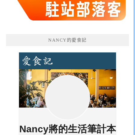
NANCY的愛食記