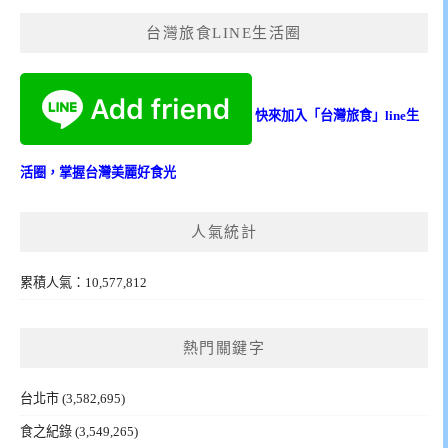
台灣旅食LINE生活圈
快來加入「台灣旅食」line生
活圈，掌握台灣美麗好食光
人氣統計
累積人氣：10,577,812
熱門關鍵字
台北市
(3,582,695)
食之紀錄
(3,549,265)