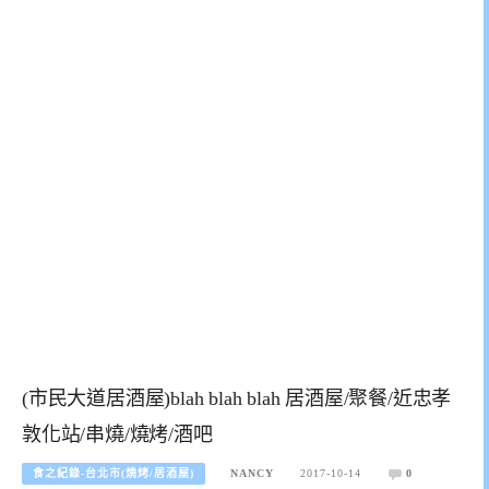
(市民大道居酒屋)blah blah blah 居酒屋/聚餐/近忠孝
敦化站/串燒/燒烤/酒吧
食之紀錄-台北市(燒烤/居酒屋)
NANCY
2017-10-14
0