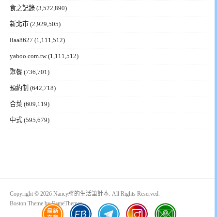
食之記錄
(3,522,890)
新北市
(2,929,505)
liaa8627
(1,111,512)
yahoo.com.tw
(1,111,512)
聚餐
(736,701)
預約制
(642,718)
合菜
(609,119)
中式
(595,679)
Copyright © 2026 Nancy將的生活筆計本. All Rights Reserved.
Boston Theme by
FameThemes