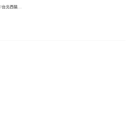
天宮/台北西裝…