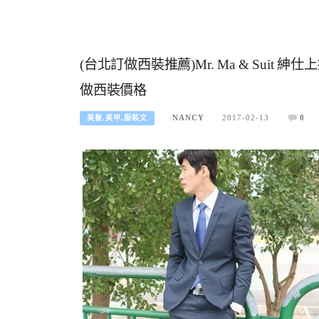
(台北訂做西裝推薦)Mr. Ma & Suit
做西裝價格
NANCY
2017-02-13
0
美髮,美甲,服裝文