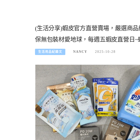
(生活分享)蝦皮官方直營賣場，嚴選商
保無包裝材愛地球，每週五蝦皮直營日~
NANCY
2025-10-28
生活用品紀錄文