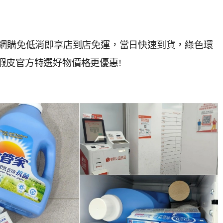
品網購免低消即享店到店免運，當日快速到貨，綠色環
蝦皮官方特選好物價格更優惠!