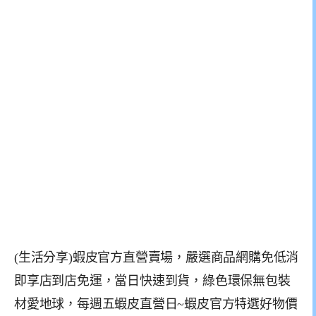
(生活分享)蝦皮官方直營賣場，嚴選商品網購免低消
即享店到店免運，當日快速到貨，綠色環保無包裝
材愛地球，每週五蝦皮直營日~蝦皮官方特選好物價