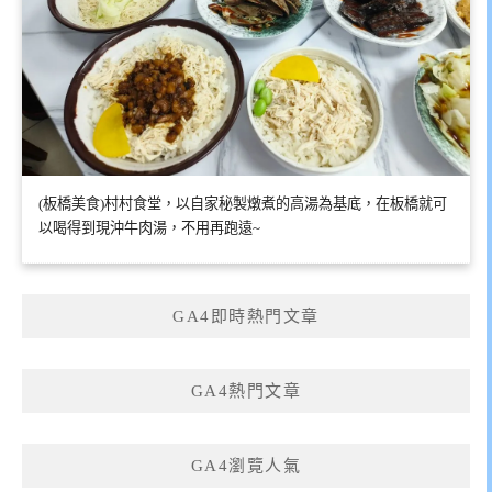
(板橋美食)村村食堂，以自家秘製燉煮的高湯為基底，在板橋就可
以喝得到現沖牛肉湯，不用再跑遠~
GA4即時熱門文章
GA4熱門文章
GA4瀏覽人氣