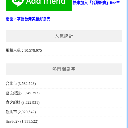
快來加入「台灣旅食」line生
活圈，掌握台灣美麗好食光
人氣統計
累積人氣：10,578,075
熱門關鍵字
台北市
(3,582,723)
食之紀錄
(3,549,292)
食之記錄
(3,522,931)
新北市
(2,929,542)
liaa8627
(1,111,522)