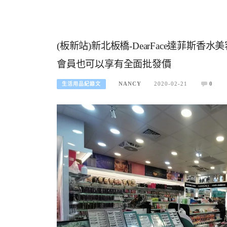
(板新站)新北板橋-DearFace達菲斯
會員也可以享有全面批發價
NANCY
2020-02-21
0
生活用品紀錄文