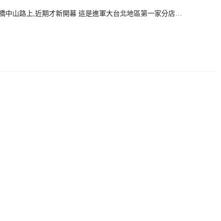
於板橋中山路上,近期才新開幕 這是進軍大台北地區第一家分店…