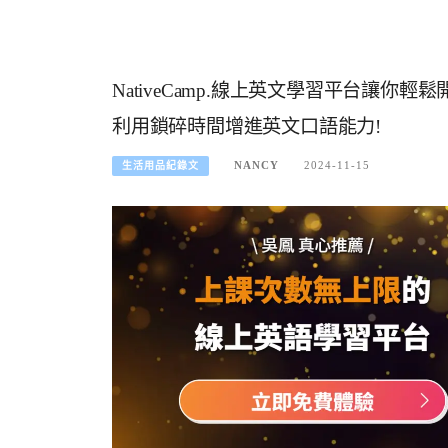
NativeCamp.線上英文學習平台讓
利用鎖碎時間增進英文口語能力!
NANCY
2024-11-15
生活用品紀錄文