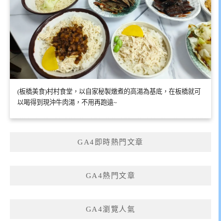
(板橋美食)村村食堂，以自家秘製燉煮的高湯為基底，在板橋就可
以喝得到現沖牛肉湯，不用再跑遠~
GA4即時熱門文章
GA4熱門文章
GA4瀏覽人氣