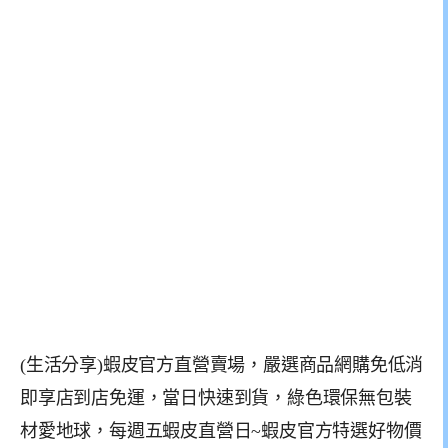
(生活分享)蝦皮官方直營賣場，嚴選商品網購免低消
即享店到店免運，當日快速到貨，綠色環保無包裝
材愛地球，每週五蝦皮直營日~蝦皮官方特選好物價