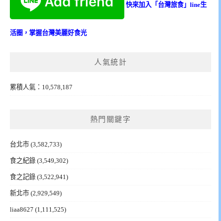
快來加入「台灣旅食」line生
活圈，掌握台灣美麗好食光
人氣統計
累積人氣：10,578,187
熱門關鍵字
台北市
(3,582,733)
食之紀錄
(3,549,302)
食之記錄
(3,522,941)
新北市
(2,929,549)
liaa8627
(1,111,525)