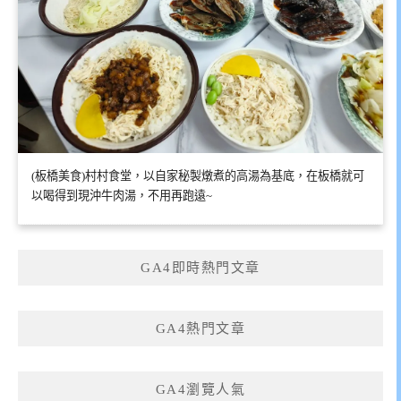
(板橋美食)村村食堂，以自家秘製燉煮的高湯為基底，在板橋就可
以喝得到現沖牛肉湯，不用再跑遠~
GA4即時熱門文章
GA4熱門文章
GA4瀏覽人氣