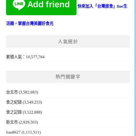
快來加入「台灣旅食」line生
活圈，掌握台灣美麗好食光
人氣統計
累積人氣：10,577,784
熱門關鍵字
台北市
(3,582,683)
食之紀錄
(3,549,253)
食之記錄
(3,522,888)
新北市
(2,929,503)
liaa8627
(1,111,511)