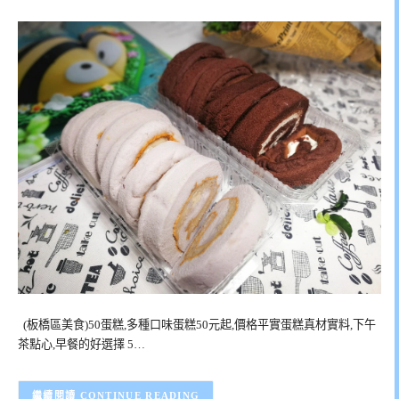
(板橋區美食)50蛋糕,多種口味蛋糕50元起,價格平實蛋糕真材實料,下午
茶點心,早餐的好選擇 5…
CONTINUE READING