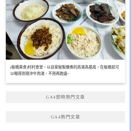
(板橋美食)村村食堂，以自家秘製燉煮的高湯為基底，在板橋就可
以喝得到現沖牛肉湯，不用再跑遠~
GA4即時熱門文章
GA4熱門文章