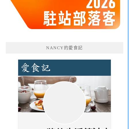
NANCY的愛食記