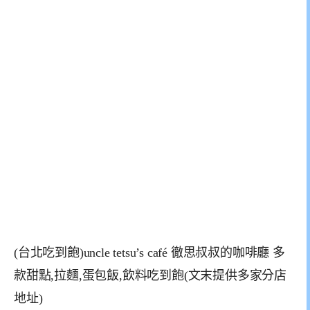
(台北吃到飽)uncle tetsu’s café 徹思叔叔的咖啡廳 多
款甜點,拉麵,蛋包飯,飲料吃到飽(文末提供多家分店
地址)