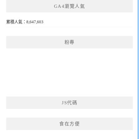
GA4瀏覽人氣
累積人氣：8,647,603
粉專
JS代碼
食在方便