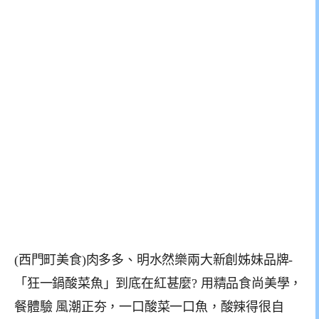
(西門町美食)肉多多、明水然樂兩大新創姊妹品牌-
「狂一鍋酸菜魚」到底在紅甚麼? 用精品食尚美學，
餐體驗 風潮正夯，一口酸菜一口魚，酸辣得很自