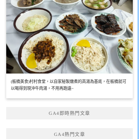
(板橋美食)村村食堂，以自家秘製燉煮的高湯為基底，在板橋就可
以喝得到現沖牛肉湯，不用再跑遠~
GA4即時熱門文章
GA4熱門文章