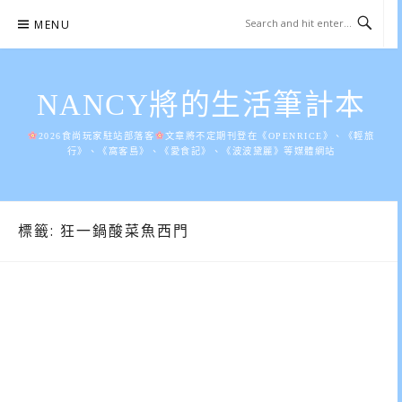
Skip
MENU
to
content
NANCY將的生活筆計本
2026食尚玩家駐站部落客
文章將不定期刊登在《OPENRICE》、《輕旅
行》、《窩客島》、《愛食記》、《波波黛麗》等媒體網站
標籤:
狂一鍋酸菜魚西門