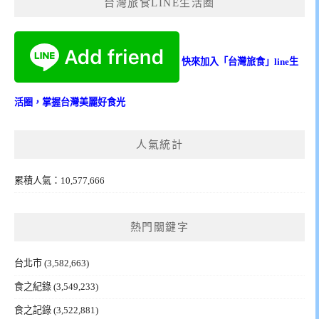
台灣旅食LINE生活圈
快來加入「台灣旅食」line生
活圈，掌握台灣美麗好食光
人氣統計
累積人氣：10,577,666
熱門關鍵字
台北市
(3,582,663)
食之紀錄
(3,549,233)
食之記錄
(3,522,881)