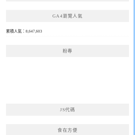
GA4瀏覽人氣
累積人氣：8,647,603
粉專
JS代碼
食在方便